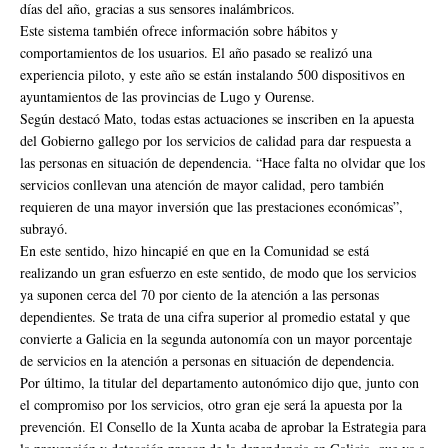
días del año, gracias a sus sensores inalámbricos.
Este sistema también ofrece información sobre hábitos y
comportamientos de los usuarios. El año pasado se realizó una
experiencia piloto, y este año se están instalando 500 dispositivos en
ayuntamientos de las provincias de Lugo y Ourense.
Según destacó Mato, todas estas actuaciones se inscriben en la apuesta
del Gobierno gallego por los servicios de calidad para dar respuesta a
las personas en situación de dependencia. “Hace falta no olvidar que los
servicios conllevan una atención de mayor calidad, pero también
requieren de una mayor inversión que las prestaciones económicas”,
subrayó.
En este sentido, hizo hincapié en que en la Comunidad se está
realizando un gran esfuerzo en este sentido, de modo que los servicios
ya suponen cerca del 70 por ciento de la atención a las personas
dependientes. Se trata de una cifra superior al promedio estatal y que
convierte a Galicia en la segunda autonomía con un mayor porcentaje
de servicios en la atención a personas en situación de dependencia.
Por último, la titular del departamento autonómico dijo que, junto con
el compromiso por los servicios, otro gran eje será la apuesta por la
prevención. El Consello de la Xunta acaba de aprobar la Estrategia para