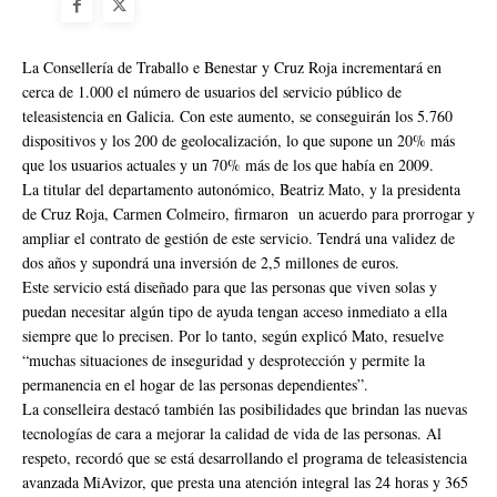
La Consellería de Traballo e Benestar y Cruz Roja incrementará en
cerca de 1.000 el número de usuarios del servicio público de
teleasistencia en Galicia. Con este aumento, se conseguirán los 5.760
dispositivos y los 200 de geolocalización, lo que supone un 20% más
que los usuarios actuales y un 70% más de los que había en 2009.
La titular del departamento autonómico, Beatriz Mato, y la presidenta
de Cruz Roja, Carmen Colmeiro, firmaron un acuerdo para prorrogar y
ampliar el contrato de gestión de este servicio. Tendrá una validez de
dos años y supondrá una inversión de 2,5 millones de euros.
Este servicio está diseñado para que las personas que viven solas y
puedan necesitar algún tipo de ayuda tengan acceso inmediato a ella
siempre que lo precisen. Por lo tanto, según explicó Mato, resuelve
“muchas situaciones de inseguridad y desprotección y permite la
permanencia en el hogar de las personas dependientes”.
La conselleira destacó también las posibilidades que brindan las nuevas
tecnologías de cara a mejorar la calidad de vida de las personas. Al
respeto, recordó que se está desarrollando el programa de teleasistencia
avanzada MiAvizor, que presta una atención integral las 24 horas y 365