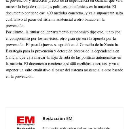
la prevención y detección precoz de la dependencia en Galicia, que va a
marcar la hoja de ruta de las políticas autonómicas en la materia. El
documento contiene casi 400 medidas concretas, y va a suponer un salto
cualitativo al pasar del sistema asistencial a otro basado en la
prevención.
Por último, la titular del departamento autonómico dijo que, junto con
el compromiso por los servicios, otro gran eje será la apuesta por la
prevención. El pasado jueves se aprobó en el Consello de la Xunta la
Estrategia para la prevención y detección precoz de la dependencia en
Galicia, que va a marcar la hoja de ruta de las políticas autonómicas en
la materia. El documento contiene casi 400 medidas concretas, y va a
suponer un salto cualitativo al pasar del sistema asistencial a otro basado
en la prevención.
Redacción EM
Información elaborada por el equipo de redacción.