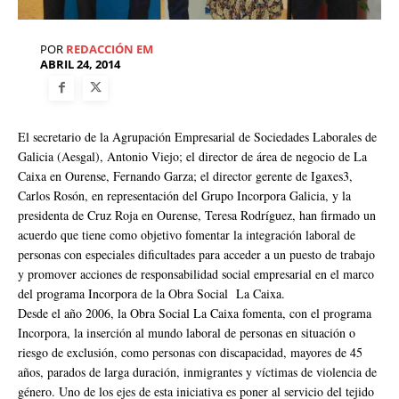
POR
REDACCIÓN EM
ABRIL 24, 2014
El secretario de la Agrupación Empresarial de Sociedades Laborales de
Galicia (Aesgal), Antonio Viejo; el director de área de negocio de La
Caixa en Ourense, Fernando Garza; el director gerente de Igaxes3,
Carlos Rosón, en representación del Grupo Incorpora Galicia, y la
presidenta de Cruz Roja en Ourense, Teresa Rodríguez, han firmado un
acuerdo que tiene como objetivo fomentar la integración laboral de
personas con especiales dificultades para acceder a un puesto de trabajo
y promover acciones de responsabilidad social empresarial en el marco
del programa Incorpora de la Obra Social La Caixa.
Desde el año 2006, la Obra Social La Caixa fomenta, con el programa
Incorpora, la inserción al mundo laboral de personas en situación o
riesgo de exclusión, como personas con discapacidad, mayores de 45
años, parados de larga duración, inmigrantes y víctimas de violencia de
género. Uno de los ejes de esta iniciativa es poner al servicio del tejido