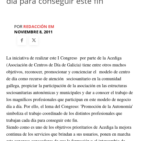
día para conseguir este fin
POR
REDACCIÓN EM
NOVIEMBRE 8, 2011
La iniciativa de realizar este I Congreso por parte de la Acediga
(Asociación de Centros de Día de Galicia) tiene entre otros muchos
objetivos, reconocer, promocionar y concienciar el modelo de centro
de día como recurso de atención sociosanitario en la comunidad
gallega, propiciar la participación de la asociación en las estructuras
sociosanitarias autonómicas y municipales y dar a conocer el trabajo de
los magníficos profesionales que participan en este modelo de negocio
día a día. Por ello, el lema del Congreso: 'Promoción de la Autonomía'
simboliza el trabajo coordinado de los distintos profesionales que
trabajan cada día para conseguir este fin.
Siendo como es uno de los objetivos prioritarios de Acediga la mejora
continua de los servicios que brindan a sus usuarios, ponen en marcha
este congreso conocedores de que la formación y el intercambio de