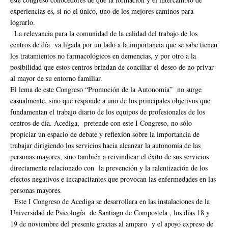
experiencias es, si no el único, uno de los mejores caminos para
lograrlo.
La relevancia para la comunidad de la calidad del trabajo de los
centros de día va ligada por un lado a la importancia que se sabe tienen
los tratamientos no farmacológicos en demencias, y por otro a la
posibilidad que estos centros brindan de conciliar el deseo de no privar
al mayor de su entorno familiar.
El lema de este Congreso “Promoción de la Autonomía” no surge
casualmente, sino que responde a uno de los principales objetivos que
fundamentan el trabajo diario de los equipos de profesionales de los
centros de día. Acediga, pretende con este I Congreso, no sólo
propiciar un espacio de debate y reflexión sobre la importancia de
trabajar dirigiendo los servicios hacia alcanzar la autonomía de las
personas mayores, sino también a reivindicar el éxito de sus servicios
directamente relacionado con la prevención y la ralentización de los
efectos negativos e incapacitantes que provocan las enfermedades en las
personas mayores.
Este I Congreso de Acediga se desarrollara en las instalaciones de la
Universidad de Psicología de Santiago de Compostela , los días 18 y
19 de noviembre del presente gracias al amparo y el apoyo expreso de