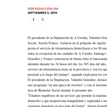
POR
REDACCIÓN EM
SEPTIEMBRE 5, 2016
El presidente de la Deputación de A Coruña, Valentín Gonz
Social, Ánxela Franco, visitaron en el polígono de Agrela (
presta el servicio de teleasistencia domiciliaria a los 90 
todos la excepción de las ciudades de A Coruña, Santiago 
González y Franco conocieron de buena tinta el funcionamie
atienden durante las 24 horas del día, los 365 días del año,
servicio de teleasistencia tiene en la provincia y con los 
personal a lo largo del tiempo", segundo explicaron los res
El presidente de la Deputación, Valentín González, destacó
este programa "en una época de recortes" y con el increme
área de Bienestar Social durante lo presente año.
"Estamos orgullosos de un servicio que permite la muchas
domicilio y que proporciona tranquilidad y seguridad a sus
respuesta inmediata al otro lado del botón", afirmó Gonzá