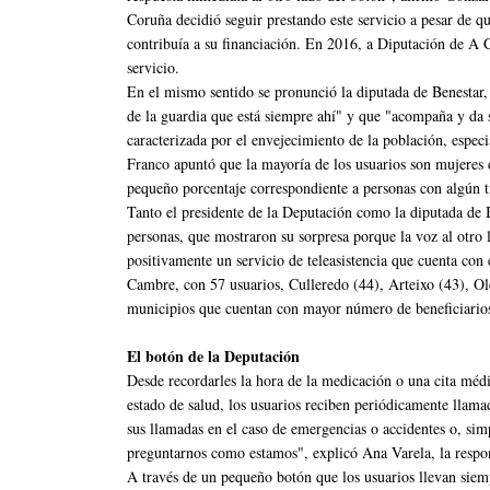
Coruña decidió seguir prestando este servicio a pesar de q
contribuía a su financiación. En 2016, a Diputación de A 
servicio.
En el mismo sentido se pronunció la diputada de Benestar,
de la guardia que está siempre ahí" y que "acompaña y da 
caracterizada por el envejecimiento de la población, espec
Franco apuntó que la mayoría de los usuarios son mujeres
pequeño porcentaje correspondiente a personas con algún t
Tanto el presidente de la Deputación como la diputada de 
personas, que mostraron su sorpresa porque la voz al otro l
positivamente un servicio de teleasistencia que cuenta co
Cambre, con 57 usuarios, Culleredo (44), Arteixo (43), Ol
municipios que cuentan con mayor número de beneficiarios d
El botón de la Deputación
Desde recordarles la hora de la medicación o una cita médica
estado de salud, los usuarios reciben periódicamente llama
sus llamadas en el caso de emergencias o accidentes o, sim
preguntarnos como estamos", explicó Ana Varela, la respons
A través de un pequeño botón que los usuarios llevan siem