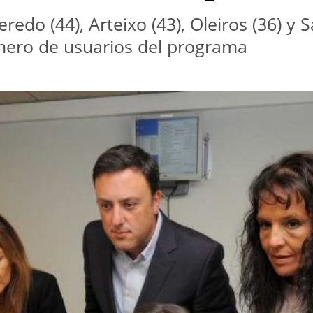
redo (44), Arteixo (43), Oleiros (36) y 
mero de usuarios del programa