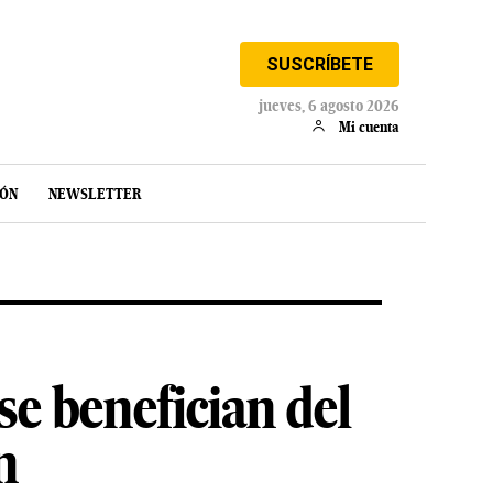
SUSCRÍBETE
jueves, 6 agosto 2026
Mi cuenta
IÓN
NEWSLETTER
e benefician del
n