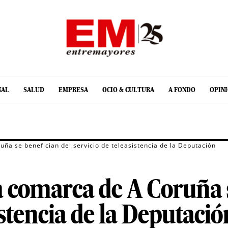
NAL
SALUD
EMPRESA
OCIO & CULTURA
A FONDO
OPIN
ña se benefician del servicio de teleasistencia de la Deputación
 comarca de A Coruña s
istencia de la Deputació