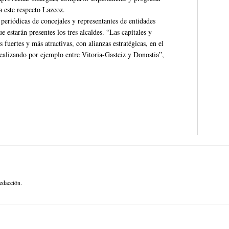
a este respecto Lazcoz.
 periódicas de concejales y representantes de entidades
e estarán presentes los tres alcaldes. “Las capitales y
uertes y más atractivas, con alianzas estratégicas, en el
alizando por ejemplo entre Vitoria-Gasteiz y Donostia”,
edacción.