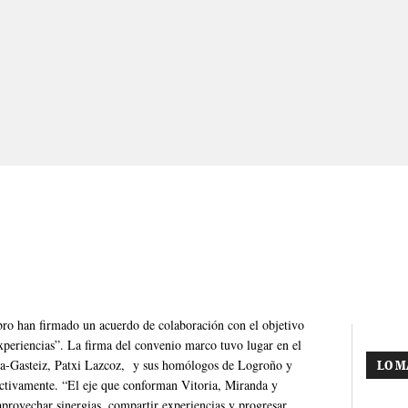
ro han firmado un acuerdo de colaboración con el objetivo
experiencias”. La firma del convenio marco tuvo lugar en el
oria-Gasteiz, Patxi Lazcoz, y sus homólogos de Logroño y
LO M
tivamente. “El eje que conforman Vitoria, Miranda y
provechar sinergias, compartir experiencias y progresar