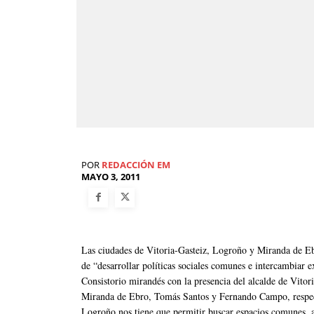
POR
REDACCIÓN EM
MAYO 3, 2011
Las ciudades de Vitoria-Gasteiz, Logroño y Miranda de Eb
de “desarrollar políticas sociales comunes e intercambiar 
Consistorio mirandés con la presencia del alcalde de Vit
Miranda de Ebro, Tomás Santos y Fernando Campo, respec
Logroño nos tiene que permitir buscar espacios comunes, a