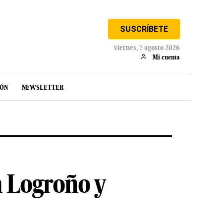
SUSCRÍBETE
viernes, 7 agosto 2026
Mi cuenta
IÓN
NEWSLETTER
n Logroño y