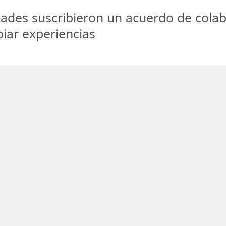
lidades suscribieron un acuerdo de col
iar experiencias