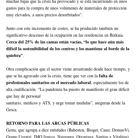
muchas bajas que la crisis ha provocado y se está incurriendo en unos
gastos para la compra de unos volúmenes de materiales de protección
muy elevados, a unos precios desorbitados”.
Junto con este incremento de costes, se ha producido también un
significativo descenso de la ocupación en las residencias en Bizkaia.
Cerca del 25% de las camas están vacías, “lo que hace aún más
difícil la sostenibilidad de los centros y los mantiene al borde de la
quiebra”
.
Otra complicación que el sector viene arrastrando desde hace tiempo, y
falta de
que se ha agravado con la crisis, tiene que ver con la
profesionales sanitarios en el mercado laboral
, especialmente los de
alta cualificación. “La pandemia ha puesto de manifiesto el gran déficit
que hay de personal
sanitario, médicos y ATS, y urge tomar medidas”, aseguran desde la
Gesca.
RETORNO PARA LAS ARCAS PÚBLICAS
Gesta, que agrupa a diez entidades (Babesten, Bioger, Caser, DomusVi,
Grupo Urgatzi, IMQ Igurco, Naguspea, Otxartaga, Sanitas y Vitalitas),