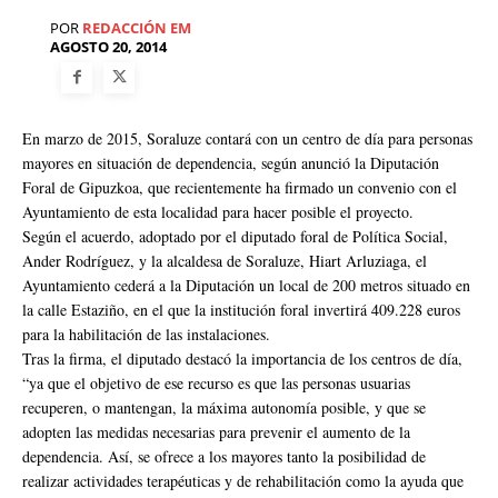
POR
REDACCIÓN EM
AGOSTO 20, 2014
En marzo de 2015, Soraluze contará con un centro de día para personas
mayores en situación de dependencia, según anunció la Diputación
Foral de Gipuzkoa, que recientemente ha firmado un convenio con el
Ayuntamiento de esta localidad para hacer posible el proyecto.
Según el acuerdo, adoptado por el diputado foral de Política Social,
Ander Rodríguez, y la alcaldesa de Soraluze, Hiart Arluziaga, el
Ayuntamiento cederá a la Diputación un local de 200 metros situado en
la calle Estaziño, en el que la institución foral invertirá 409.228 euros
para la habilitación de las instalaciones.
Tras la firma, el diputado destacó la importancia de los centros de día,
“ya que el objetivo de ese recurso es que las personas usuarias
recuperen, o mantengan, la máxima autonomía posible, y que se
adopten las medidas necesarias para prevenir el aumento de la
dependencia. Así, se ofrece a los mayores tanto la posibilidad de
realizar actividades terapéuticas y de rehabilitación como la ayuda que