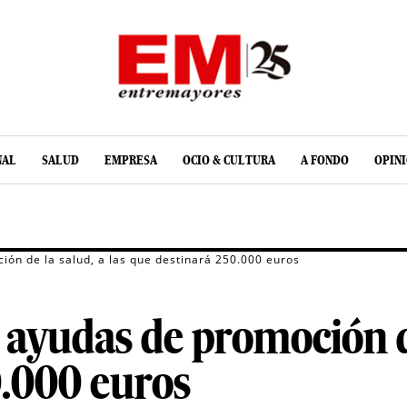
NAL
SALUD
EMPRESA
OCIO & CULTURA
A FONDO
OPIN
ión de la salud, a las que destinará 250.000 euros
 ayudas de promoción de
0.000 euros