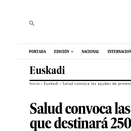
PORTADA
EDICIÓN
NACIONAL
INTERNACIO
Euskadi
Inicio
Euskadi
Salud convoca las ayudas de promoc
Salud convoca las
que destinará 25