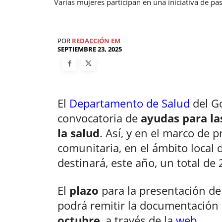
Varias mujeres participan en una iniciativa de p
POR
REDACCIÓN EM
SEPTIEMBRE 23, 2025
El
Departamento de Salud
del Go
convocatoria de
ayudas para la
la salud
. Así, y en el marco de 
comunitaria, en el ámbito local
destinará, este año, un total de
El
plazo
para la presentación de 
podrá remitir la documentación
octubre
, a través de la
web
.