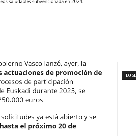
aseos saludables subvencionada en 2024.
bierno Vasco lanzó, ayer, la
s actuaciones de promoción de
LO M
procesos de participación
 de Euskadi durante 2025, se
 250.000 euros.
solicitudes ya está abierto y se
hasta el
próximo 20 de