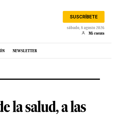
SUSCRÍBETE
sábado, 8 agosto 2026
Mi cuenta
IÓN
NEWSLETTER
 la salud, a las