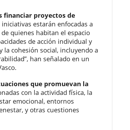
s financiar proyectos de
s iniciativas estarán enfocadas a
 de quienes habitan el espacio
pacidades de acción individual y
 y la cohesión social, incluyendo a
rabilidad”, han señalado en un
Vasco.
tuaciones que promuevan la
adas con la actividad física, la
estar emocional, entornos
ienestar, y otras cuestiones