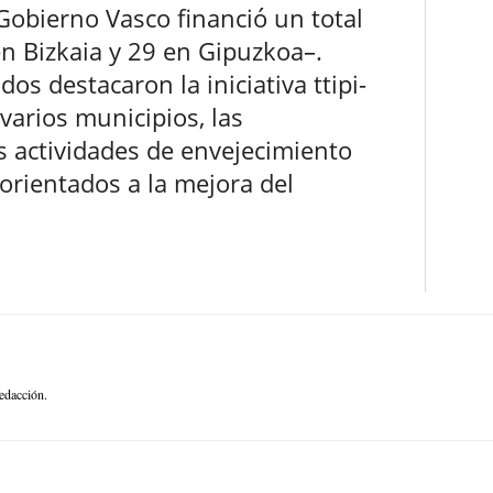
 Gobierno Vasco financió un total
en Bizkaia y 29 en Gipuzkoa–.
os destacaron la iniciativa ttipi-
varios municipios, las
as actividades de envejecimiento
 orientados a la mejora del
edacción.