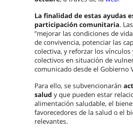
La finalidad de estas ayudas e
participación comunitaria
. La
“mejorar las condiciones de vida
de convivencia, potenciar las ca
colectiva, y reforzar los vínculos
colectivos en situación de vulne
comunicado desde el Gobierno 
Para ello, se subvencionarán
ac
salud
y que pueden estar relacion
alimentación saludable, el bien
favorecedores de la salud o el b
relevantes.