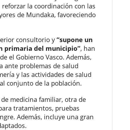
 reforzar la coordinación con las
yores de Mundaka, favoreciendo
erior consultorio y
“supone un
ón primaria del municipio”
, han
de el Gobierno Vasco. Además,
ta ante problemas de salud
mería y las actividades de salud
al conjunto de la población.
 de medicina familiar, otra de
 para tratamientos, pruebas
angre. Además, incluye una gran
daptados.