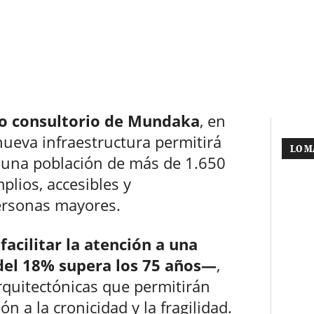
o consultorio de Mundaka
, en
 nueva infraestructura permitirá
LO M
e una población de más de 1.650
plios, accesibles y
ersonas mayores.
facilitar la atención a una
del 18% supera los 75 años—
,
rquitectónicas que permitirán
n a la cronicidad y la fragilidad.