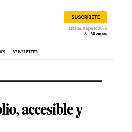
SUSCRÍBETE
sábado, 8 agosto 2026
Mi cuenta
IÓN
NEWSLETTER
o, accesible y