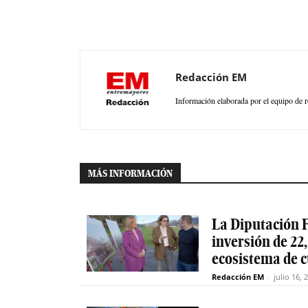
Redacción EM
Información elaborada por el equipo de r
MÁS INFORMACIÓN
La Diputación F
inversión de 22,
ecosistema de 
Redacción EM
-
julio 16, 