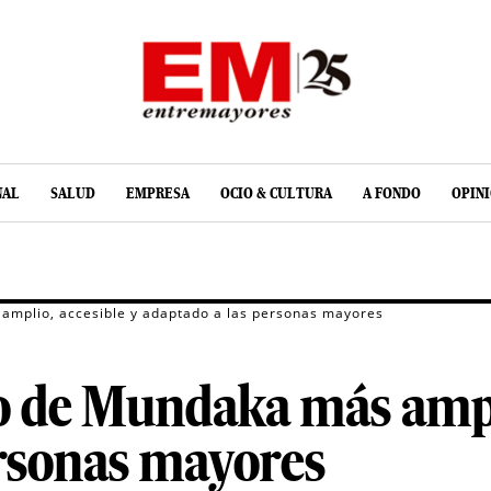
NAL
SALUD
EMPRESA
OCIO & CULTURA
A FONDO
OPIN
amplio, accesible y adaptado a las personas mayores
o de Mundaka más ampli
ersonas mayores