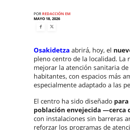
POR
REDACCIÓN EM
MAYO 18, 2026
Osakidetza
abrirá, hoy, el
nuev
pleno centro de la localidad. La
mejorar la atención sanitaria d
habitantes, con espacios más am
especialmente adaptado a las p
El centro ha sido diseñado
para 
población envejecida —cerca 
con instalaciones sin barreras a
reforzar los programas de atenció