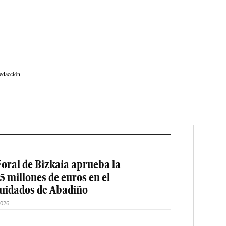
edacción.
oral de Bizkaia aprueba la
5 millones de euros en el
cuidados de Abadiño
2026