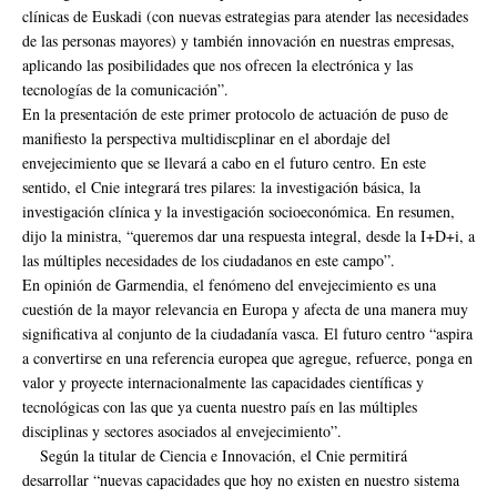
clínicas de Euskadi (con nuevas estrategias para atender las necesidades
de las personas mayores) y también innovación en nuestras empresas,
aplicando las posibilidades que nos ofrecen la electrónica y las
tecnologías de la comunicación”.
En la presentación de este primer protocolo de actuación de puso de
manifiesto la perspectiva multidiscplinar en el abordaje del
envejecimiento que se llevará a cabo en el futuro centro. En este
sentido, el Cnie integrará tres pilares: la investigación básica, la
investigación clínica y la investigación socioeconómica. En resumen,
dijo la ministra, “queremos dar una respuesta integral, desde la I+D+i, a
las múltiples necesidades de los ciudadanos en este campo”.
En opinión de Garmendia, el fenómeno del envejecimiento es una
cuestión de la mayor relevancia en Europa y afecta de una manera muy
significativa al conjunto de la ciudadanía vasca. El futuro centro “aspira
a convertirse en una referencia europea que agregue, refuerce, ponga en
valor y proyecte internacionalmente las capacidades científicas y
tecnológicas con las que ya cuenta nuestro país en las múltiples
disciplinas y sectores asociados al envejecimiento”.
Según la titular de Ciencia e Innovación, el Cnie permitirá
desarrollar “nuevas capacidades que hoy no existen en nuestro sistema