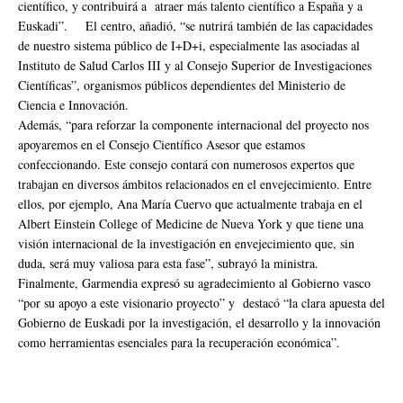
científico, y contribuirá a atraer más talento científico a España y a
Euskadi”. El centro, añadió, “se nutrirá también de las capacidades
de nuestro sistema público de I+D+i, especialmente las asociadas al
Instituto de Salud Carlos III y al Consejo Superior de Investigaciones
Científicas”, organismos públicos dependientes del Ministerio de
Ciencia e Innovación.
Además, “para reforzar la componente internacional del proyecto nos
apoyaremos en el Consejo Científico Asesor que estamos
confeccionando. Este consejo contará con numerosos expertos que
trabajan en diversos ámbitos relacionados en el envejecimiento. Entre
ellos, por ejemplo, Ana María Cuervo que actualmente trabaja en el
Albert Einstein College of Medicine de Nueva York y que tiene una
visión internacional de la investigación en envejecimiento que, sin
duda, será muy valiosa para esta fase”, subrayó la ministra.
Finalmente, Garmendia expresó su agradecimiento al Gobierno vasco
“por su apoyo a este visionario proyecto” y destacó “la clara apuesta del
Gobierno de Euskadi por la investigación, el desarrollo y la innovación
como herramientas esenciales para la recuperación económica”.