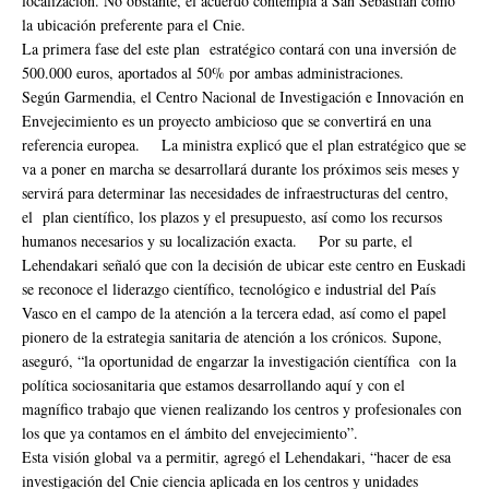
localización. No obstante, el acuerdo contempla a San Sebastián como
la ubicación preferente para el Cnie.
La primera fase del este plan estratégico contará con una inversión de
500.000 euros, aportados al 50% por ambas administraciones.
Según Garmendia, el Centro Nacional de Investigación e Innovación en
Envejecimiento es un proyecto ambicioso que se convertirá en una
referencia europea. La ministra explicó que el plan estratégico que se
va a poner en marcha se desarrollará durante los próximos seis meses y
servirá para determinar las necesidades de infraestructuras del centro,
el plan científico, los plazos y el presupuesto, así como los recursos
humanos necesarios y su localización exacta. Por su parte, el
Lehendakari señaló que con la decisión de ubicar este centro en Euskadi
se reconoce el liderazgo científico, tecnológico e industrial del País
Vasco en el campo de la atención a la tercera edad, así como el papel
pionero de la estrategia sanitaria de atención a los crónicos. Supone,
aseguró, “la oportunidad de engarzar la investigación científica con la
política sociosanitaria que estamos desarrollando aquí y con el
magnífico trabajo que vienen realizando los centros y profesionales con
los que ya contamos en el ámbito del envejecimiento”.
Esta visión global va a permitir, agregó el Lehendakari, “hacer de esa
investigación del Cnie ciencia aplicada en los centros y unidades