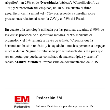
Alquiler’
‘Necesidades básicas’
‘Conciliación’
, un 23% el de
;
, un
‘Protección del empleo’
16%; y
, un 10%. En cuanto al filtro
geográfico, casi la mitad –el 46%– corresponde a consultas sobre
prestaciones relacionadas con la CAV y el 23% del Estado.
En cuanto a la tecnología utilizada por las personas usuarias, el 90% de
las visitas proceden de dispositivos móviles, el 9% mediante el
ordenador y el 1% restante a través de
tablets
. “Creemos que la
herramienta ha sido un éxito y ha ayudado a muchas personas a despejar
muchas dudas. Seguimos trabajando por actualizarla día a día para que
sea un portal que pueda ser consultado de manera rápida y sencilla”,
Arantza Mendieta
señaló
, responsable de documentación del SIIS.
Redacción EM
Información elaborada por el equipo de redacción.