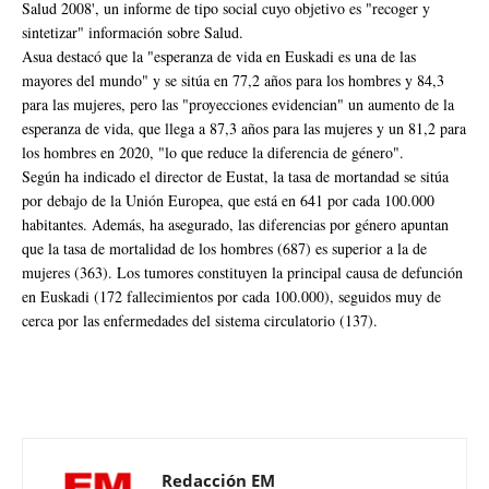
Salud 2008', un informe de tipo social cuyo objetivo es "recoger y
sintetizar" información sobre Salud.
Asua destacó que la "esperanza de vida en Euskadi es una de las
mayores del mundo" y se sitúa en 77,2 años para los hombres y 84,3
para las mujeres, pero las "proyecciones evidencian" un aumento de la
esperanza de vida, que llega a 87,3 años para las mujeres y un 81,2 para
los hombres en 2020, "lo que reduce la diferencia de género".
Según ha indicado el director de Eustat, la tasa de mortandad se sitúa
por debajo de la Unión Europea, que está en 641 por cada 100.000
habitantes. Además, ha asegurado, las diferencias por género apuntan
que la tasa de mortalidad de los hombres (687) es superior a la de
mujeres (363). Los tumores constituyen la principal causa de defunción
en Euskadi (172 fallecimientos por cada 100.000), seguidos muy de
cerca por las enfermedades del sistema circulatorio (137).
Redacción EM