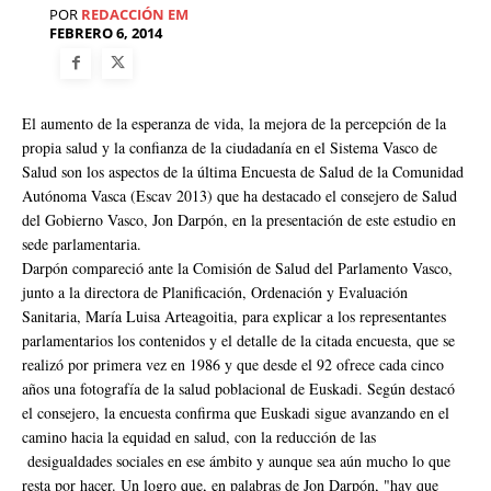
POR
REDACCIÓN EM
FEBRERO 6, 2014
El aumento de la esperanza de vida, la mejora de la percepción de la
propia salud y la confianza de la ciudadanía en el Sistema Vasco de
Salud son los aspectos de la última Encuesta de Salud de la Comunidad
Autónoma Vasca (Escav 2013) que ha destacado el consejero de Salud
del Gobierno Vasco, Jon Darpón, en la presentación de este estudio en
sede parlamentaria.
Darpón compareció ante la Comisión de Salud del Parlamento Vasco,
junto a la directora de Planificación, Ordenación y Evaluación
Sanitaria, María Luisa Arteagoitia, para explicar a los representantes
parlamentarios los contenidos y el detalle de la citada encuesta, que se
realizó por primera vez en 1986 y que desde el 92 ofrece cada cinco
años una fotografía de la salud poblacional de Euskadi. Según destacó
el consejero, la encuesta confirma que Euskadi sigue avanzando en el
camino hacia la equidad en salud, con la reducción de las
desigualdades sociales en ese ámbito y aunque sea aún mucho lo que
resta por hacer. Un logro que, en palabras de Jon Darpón, "hay que