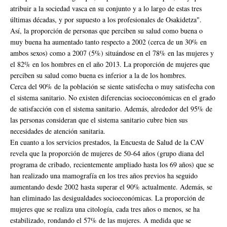
atribuir a la sociedad vasca en su conjunto y a lo largo de estas tres
últimas décadas, y por supuesto a los profesionales de Osakidetza".
Así, la proporción de personas que perciben su salud como buena o
muy buena ha aumentado tanto respecto a 2002 (cerca de un 30% en
ambos sexos) como a 2007 (5%) situándose en el 78% en las mujeres y
el 82% en los hombres en el año 2013. La proporción de mujeres que
perciben su salud como buena es inferior a la de los hombres.
Cerca del 90% de la población se siente satisfecha o muy satisfecha con
el sistema sanitario. No existen diferencias socioeconómicas en el grado
de satisfacción con el sistema sanitario. Además, alrededor del 95% de
las personas consideran que el sistema sanitario cubre bien sus
necesidades de atención sanitaria.
En cuanto a los servicios prestados, la Encuesta de Salud de la CAV
revela que la proporción de mujeres de 50-64 años (grupo diana del
programa de cribado, recientemente ampliado hasta los 69 años) que se
han realizado una mamografía en los tres años previos ha seguido
aumentando desde 2002 hasta superar el 90% actualmente. Además, se
han eliminado las desigualdades socioeconómicas. La proporción de
mujeres que se realiza una citología, cada tres años o menos, se ha
estabilizado, rondando el 57% de las mujeres. A medida que se