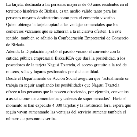
La tarjeta, destinada a las personas mayores de 60 años residentes en el
territorio histórico de Bizkaia, es un medio válido tanto para las
personas mayores destinatarias como para el comercio vizcaíno.
Quien obtenga la tarjeta optará a las ventajas comerciales que los
comercios vizcaínos que se adhieran a la iniciativa oferten. En este
sentido, también se adhirió la Confederación Empresarial de Comercio
de Bizkaia.
Además la Diputación aprobó el pasado verano el convenio con la
entidad pública empresarial BizkaiKOA que dará la posibilidad, a los
poseedores de la tarjeta Nagusi Txartela, el acceso gratuito a la red de
museos, salas y lugares gestionados por dicha entidad.
Desde el Departamento de Acción Social aseguran que "actualmente se
trabaja en seguir ampliando las posibilidades que Nagusi Txartela
ofrece a las personas que la poseen ofreciendo, por ejemplo, convenios
a asociaciones de comerciantes y cadenas de supermercados". Hasta el
momento se han expedido 4.000 tarjetas y la institución foral espera que
según vayan aumentando las ventajas del servicio aumente también el
número de personas adscritas.