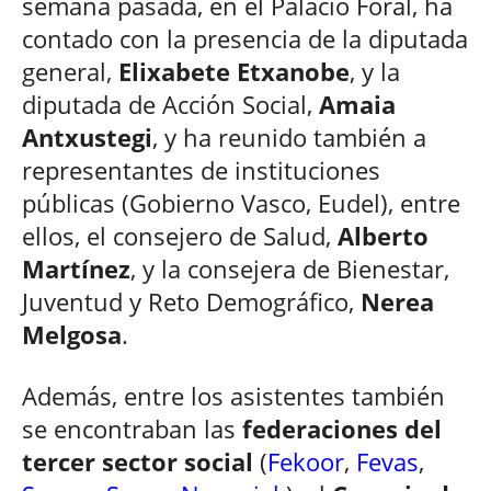
semana pasada, en el Palacio Foral, ha
contado con la presencia de la diputada
general,
Elixabete Etxanobe
, y la
diputada de Acción Social,
Amaia
Antxustegi
, y ha reunido también a
representantes de instituciones
públicas (Gobierno Vasco, Eudel), entre
ellos, el consejero de Salud,
Alberto
Martínez
, y la consejera de Bienestar,
Juventud y Reto Demográfico,
Nerea
Melgosa
.
Además, entre los asistentes también
se encontraban las
federaciones del
tercer sector social
(
Fekoor
,
Fevas
,