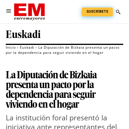
SUSCRÍBETE
Euskadi
Inicio
Euskadi
La Diputación de Bizkaia presenta un pacto
por la dependencia para seguir viviendo en el hogar
La Diputación de Bizkaia
presenta un pacto por la
dependencia para seguir
viviendo en el hogar
La institución foral presentó la 
iniciativa ante representantes del 