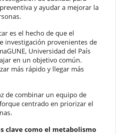
preventiva y ayudar a mejorar la
ersonas.
r es el hecho de que el
e investigación provenientes de
omaGUNE, Universidad del País
bajar en un objetivo común.
zar más rápido y llegar más
az de combinar un equipo de
forque centrado en priorizar el
onas.
sos clave como el metabolismo