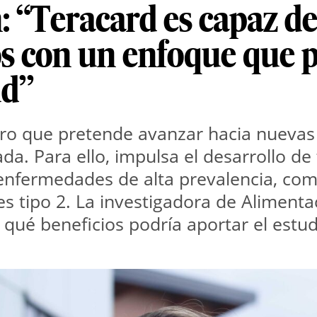
 “Teracard es capaz d
s con un enfoque que pr
ud”
ro que pretende avanzar hacia nuevas 
da. Para ello, impulsa el desarrollo de
enfermedades de alta prevalencia, como
s tipo 2. La investigadora de Alimentac
y qué beneficios podría aportar el estu