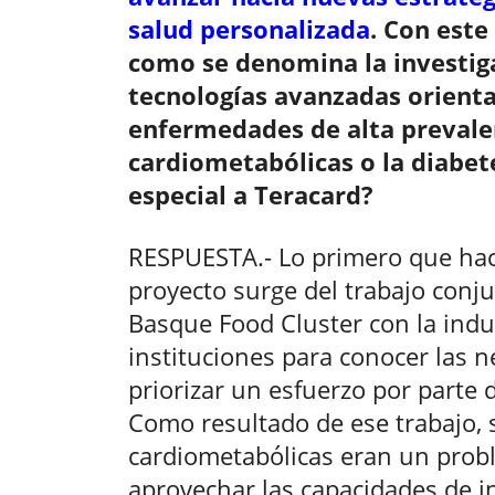
salud personalizada
. Con este
como se denomina la investig
tecnologías avanzadas orient
enfermedades de alta prevalen
cardiometabólicas o la diabete
especial a Teracard?
RESPUESTA.- Lo primero que hac
proyecto surge del trabajo conj
Basque Food Cluster con la indus
instituciones para conocer las 
priorizar un esfuerzo por parte 
Como resultado de ese trabajo,
cardiometabólicas eran un prob
aprovechar las capacidades de i