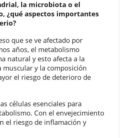
drial, la microbiota o el
mo, ¿qué aspectos importantes
erio?
eso que se ve afectado por
mos años, el metabolismo
a natural y esto afecta a la
sa muscular y la composición
yor el riesgo de deterioro de
as células esenciales para
etabolismo. Con el envejecimiento
 el riesgo de inflamación y