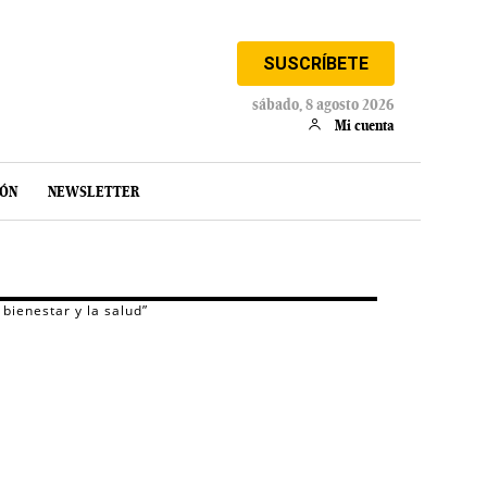
SUSCRÍBETE
sábado, 8 agosto 2026
Mi cuenta
IÓN
NEWSLETTER
bienestar y la salud”