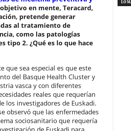
LO M
 objetivo en mente, Teracard,
ación, pretende generar
adas al tratamiento de
cia, como las patologías
s tipo 2. ¿Qué es lo que hace
e que sea especial es que este
unto del Basque Health Cluster y
tria vasca y con diferentes
necesidades reales que requerían
de los investigadores de Euskadi.
 se observó que las enfermedades
lema sociosanitario que requería
nvestigación de Euskadi para