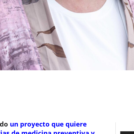
ndo
un proyecto que quiere
ias de medicina preventiva y