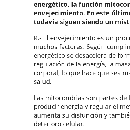
energético, la función mitocon
envejecimiento. En este últi
todavía siguen siendo un mist
R.- El envejecimiento es un proc
muchos factores. Según cumpli
energético se desacelera de form
regulación de la energía, la ma
corporal, lo que hace que sea ma
salud.
Las mitocondrias son partes de l
producir energía y regular el m
aumenta su disfunción y también
deterioro celular.