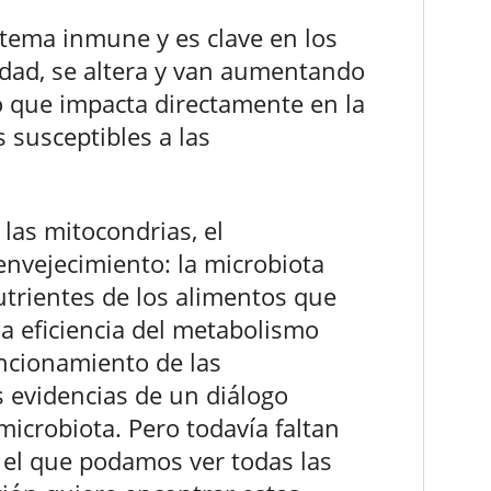
stema inmune y es clave en los
edad, se altera y van aumentando
lo que impacta directamente en la
 susceptibles a las
las mitocondrias, el
envejecimiento: la microbiota
nutrientes de los alimentos que
la eficiencia del metabolismo
ncionamiento de las
 evidencias de un diálogo
icrobiota. Pero todavía faltan
n el que podamos ver todas las