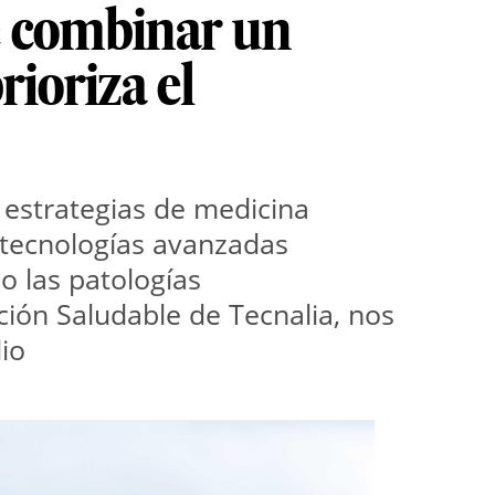
e combinar un
ioriza el
estrategias de medicina 
 tecnologías avanzadas 
 las patologías 
ión Saludable de Tecnalia, nos 
dio