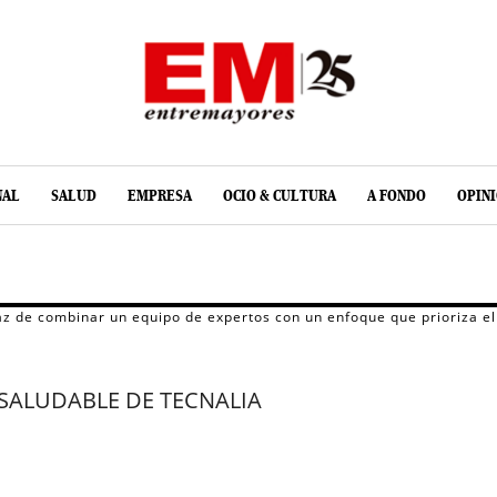
NAL
SALUD
EMPRESA
OCIO & CULTURA
A FONDO
OPIN
z de combinar un equipo de expertos con un enfoque que prioriza el 
SALUDABLE DE TECNALIA