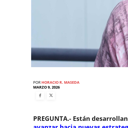
POR
HORACIO R. MASEDA
MARZO 9, 2026
PREGUNTA.- Están desarrolla
avanzar hacia nuevas estrateg