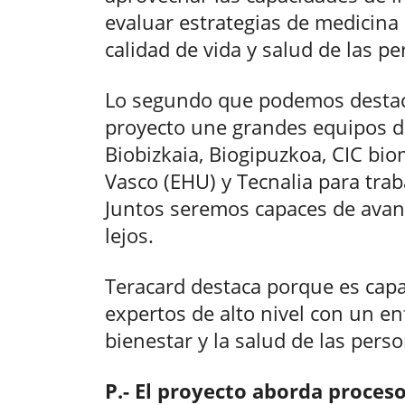
evaluar estrategias de medicina 
calidad de vida y salud de las p
Lo segundo que podemos destaca
proyecto une grandes equipos d
Biobizkaia, Biogipuzkoa, CIC bi
Vasco (EHU) y Tecnalia para tra
Juntos seremos capaces de avan
lejos.
Teracard destaca porque es cap
expertos de alto nivel con un en
bienestar y la salud de las pers
P.- El proyecto aborda proce