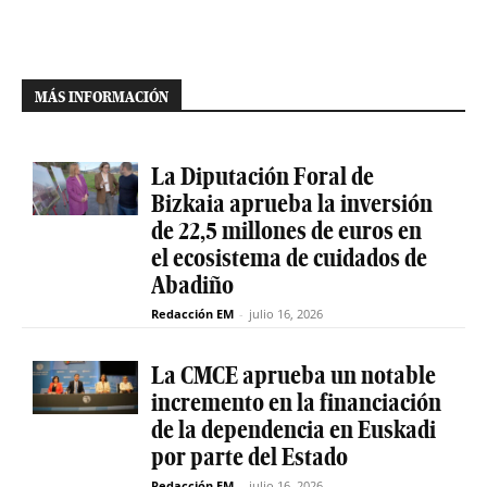
MÁS INFORMACIÓN
La Diputación Foral de
Bizkaia aprueba la inversión
de 22,5 millones de euros en
el ecosistema de cuidados de
Abadiño
Redacción EM
-
julio 16, 2026
La CMCE aprueba un notable
incremento en la financiación
de la dependencia en Euskadi
por parte del Estado
Redacción EM
-
julio 16, 2026