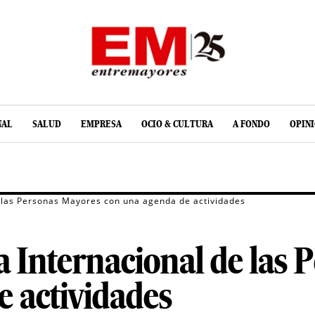
NAL
SALUD
EMPRESA
OCIO & CULTURA
A FONDO
OPIN
de las Personas Mayores con una agenda de actividades
ía Internacional de las
 actividades