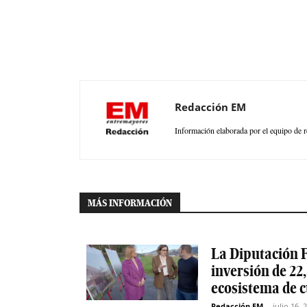
Redacción EM
Información elaborada por el equipo de r
MÁS INFORMACIÓN
La Diputación F
inversión de 22,
ecosistema de 
Redacción EM
-
julio 16, 