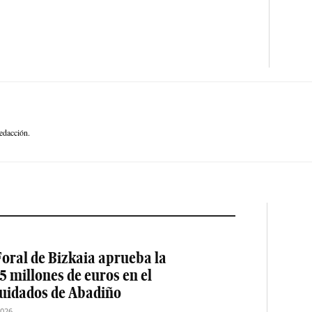
edacción.
oral de Bizkaia aprueba la
5 millones de euros en el
cuidados de Abadiño
2026