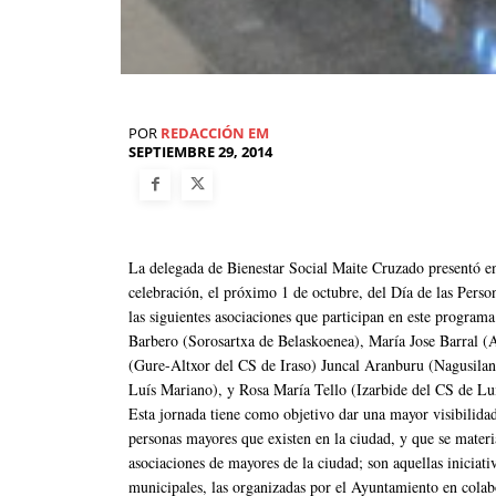
POR
REDACCIÓN EM
SEPTIEMBRE 29, 2014
La delegada de Bienestar Social Maite Cruzado presentó en
celebración, el próximo 1 de octubre, del Día de las Pers
las siguientes asociaciones que participan en este progra
Barbero (Sorosartxa de Belaskoenea), María Jose Barral (
(Gure-Altxor del CS de Iraso) Juncal Aranburu (Nagusila
Luís Mariano), y Rosa María Tello (Izarbide del CS de Lu
Esta jornada tiene como objetivo dar una mayor visibilidad 
personas mayores que existen en la ciudad, y que se materi
asociaciones de mayores de la ciudad; son aquellas iniciativ
municipales, las organizadas por el Ayuntamiento en colab