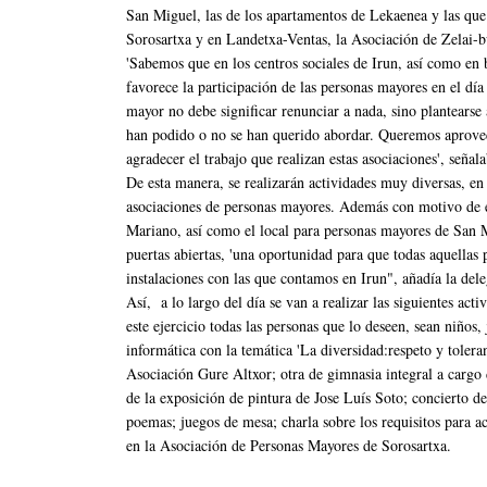
San Miguel, las de los apartamentos de Lekaenea y las que 
Sorosartxa y en Landetxa-Ventas, la Asociación de Zelai-b
'Sabemos que en los centros sociales de Irun, así como en b
favorece la participación de las personas mayores en el día
mayor no debe significar renunciar a nada, sino plantearse 
han podido o no se han querido abordar. Queremos aprovech
agradecer el trabajo que realizan estas asociaciones', seña
De esta manera, se realizarán actividades muy diversas, en
asociaciones de personas mayores. Además con motivo de es
Mariano, así como el local para personas mayores de San 
puertas abiertas, 'una oportunidad para que todas aquellas
instalaciones con las que contamos en Irun", añadía la del
Así, a lo largo del día se van a realizar las siguientes ac
este ejercicio todas las personas que lo deseen, sean niños,
informática con la temática 'La diversidad:respeto y toleran
Asociación Gure Altxor; otra de gimnasia integral a cargo
de la exposición de pintura de Jose Luís Soto; concierto d
poemas; juegos de mesa; charla sobre los requisitos para a
en la Asociación de Personas Mayores de Sorosartxa.