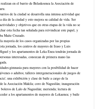
realizan en el barrio de Belaskoenea la Asociación de
uru.
arrios de la ciudad se desarrolla una intensa actividad que
 a día de la ciudad y esto mejora su calidad de vida. Ser
actividades y objetivos que en otras etapas de la vida no se
ar esta fecha tan señalada para reivindicar este papel, y
laba Maite Cruzado.
 la mayoría de los casos organizadas por las propias
ta jornada, los centros de mayores de Iraso y Luis
Miguel y los apartamentos de Leka Enea tendrán jornada de
 personas interesadas, conozcan de primera mano las
egada.
tividades:gimnasia para mayores con la posibilidad de hacer
 jóvenes o adultos; talleres intergeneracionales de juegos de
cia'; una exhibición y clase de baile a cargo de la
 de la Asociación Makila; coro de Nagusilán; inauguración
e boleros de Lalo de Nagusilán; merienda; lectura de
cceder a los apartamentos de mayores de Lekaenea; y baile