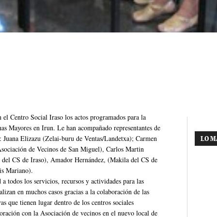
 el Centro Social Iraso los actos programados para la
onas Mayores en Irun. Le han acompañado representantes de
ma: Juana Elizazu (Zelai-buru de Ventas/Landetxa); Carmen
LO M
Asociación de Vecinos de San Miguel), Carlos Martin
n del CS de Iraso), Amador Hernández, (Makila del CS de
is Mariano).
a todos los servicios, recursos y actividades para las
alizan en muchos casos gracias a la colaboración de las
as que tienen lugar dentro de los centros sociales
oración con la Asociación de vecinos en el nuevo local de