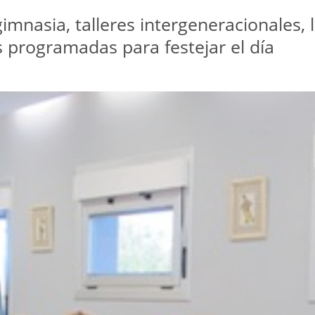
gimnasia, talleres intergeneracionales,
s programadas para festejar el día