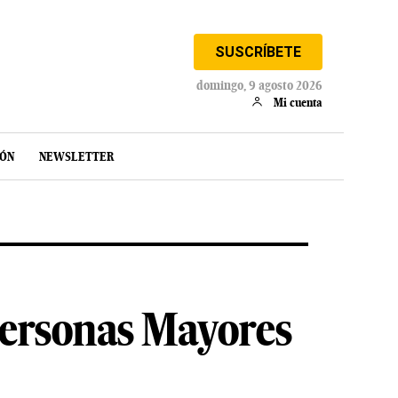
SUSCRÍBETE
domingo, 9 agosto 2026
Mi cuenta
IÓN
NEWSLETTER
 Personas Mayores