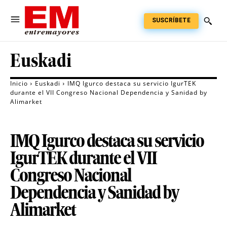
SUSCRÍBETE
Euskadi
Inicio
Euskadi
IMQ Igurco destaca su servicio IgurTEK
durante el VII Congreso Nacional Dependencia y Sanidad by
Alimarket
IMQ Igurco destaca su servicio
IgurTEK durante el VII
Congreso Nacional
Dependencia y Sanidad by
Alimarket