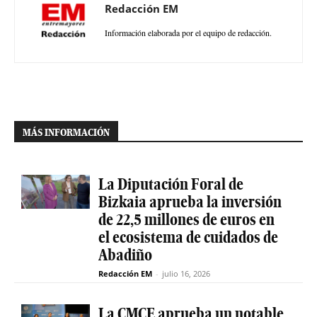
Redacción EM
Información elaborada por el equipo de redacción.
MÁS INFORMACIÓN
La Diputación Foral de
Bizkaia aprueba la inversión
de 22,5 millones de euros en
el ecosistema de cuidados de
Abadiño
Redacción EM
-
julio 16, 2026
La CMCE aprueba un notable