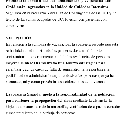
72 personas con
En cuanto al ámbito asistencial, actualmente hay
Covid están ingresadas en la Unidad de Cuidados Intensivos
.
Seguimos en el escenario 3 del Plan de Contingencia de las UCI y un
tercio de las camas ocupadas de UCI lo están con pacientes con
coronavirus.
VACUNACIÓN
En relación a la campaña de vacunación, la consejera recordó que ésta
se ha iniciado administrando las primeras dosis en el ámbito
sociosanitario, concretamente en el de las residencias de personas
Euskadi ha realizado una reserva estratégica
mayores.
para
garantizar que, en casos de falta de suministro, la región tenga la
posibilidad de administrar la segunda dosis a las personas que ya ha
vacunado, tal y como prevén las especificaciones de la vacuna.
apeló a la responsabilidad de la población
La consejera Sagardui
para contener la propagación del virus
mediante la distancia, la
higiene de manos, uso de la mascarilla, ventilación de espacios cerrados
y mantenimiento de la burbuja de contactos