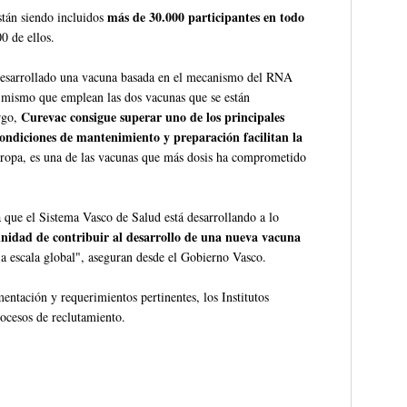
más de 30.000 participantes en todo
stán siendo incluidos
0 de ellos.
desarrollado una vacuna basada en el mecanismo del RNA
el mismo que emplean las dos vacunas que se están
Curevac consigue superar uno de los principales
rgo,
condiciones de mantenimiento y preparación facilitan la
uropa, es una de las vacunas que más dosis ha comprometido
a que el Sistema Vasco de Salud está desarrollando a lo
nidad de contribuir al desarrollo de una nueva vacuna
is a escala global", aseguran desde el Gobierno Vasco.
ntación y requerimientos pertinentes, los Institutos
ocesos de reclutamiento.