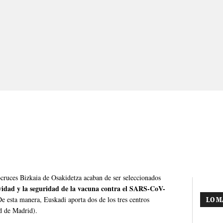
ocruces Bizkaia de Osakidetza acaban de ser seleccionados
tividad y la seguridad de la vacuna contra el SARS-CoV-
De esta manera, Euskadi aporta dos de los tres centros
LO M
ad de Madrid).