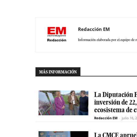
Redacción EM
Información elaborada por el equipo de r
MÁS INFORMACIÓN
La Diputación F
inversión de 22,
ecosistema de 
Redacción EM
-
julio 16, 
La CMCE aprueb