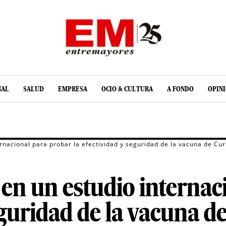
NAL
SALUD
EMPRESA
OCIO & CULTURA
A FONDO
OPIN
ernacional para probar la efectividad y seguridad de la vacuna de Cu
 en un estudio internac
seguridad de la vacuna d