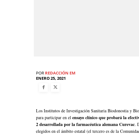
POR
REDACCIÓN EM
ENERO 25, 2021
Los Institutos de Investigación Sanitaria Biodonostia y Bi
ensayo clínico que probará la efec
para participar en el
2 desarrollada por la farmacéutica alemana Curevac
. 
elegidos en el ámbito estatal (el tercero es de la Comunid