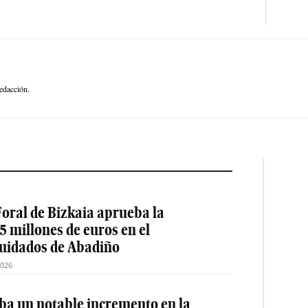
edacción.
oral de Bizkaia aprueba la
5 millones de euros en el
cuidados de Abadiño
2026
a un notable incremento en la