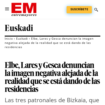
SUSCRÍBETE
Euskadi
Inicio
Euskadi
Elbe, Lares y Gesca denuncian la imagen
negativa alejada de la realidad que se está dando de las
residencias
Elbe, Lares y Gesca denuncian
la imagen negativa alejada de la
realidad que se está dando de las
residencias
Las tres patronales de Bizkaia, que