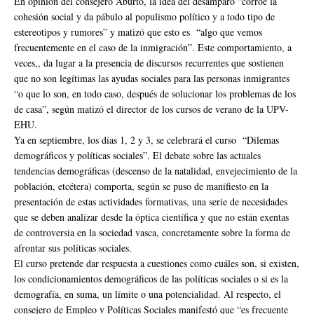
En opinión del consejero Aburto, la idea del desamparo “corroe la
cohesión social y da pábulo al populismo político y a todo tipo de
estereotipos y rumores” y matizó que esto es “algo que vemos
frecuentemente en el caso de la inmigración”. Este comportamiento, a
veces,, da lugar a la presencia de discursos recurrentes que sostienen
que no son legítimas las ayudas sociales para las personas inmigrantes
“o que lo son, en todo caso, después de solucionar los problemas de los
de casa”, según matizó el director de los cursos de verano de la UPV-
EHU.
Ya en septiembre, los días 1, 2 y 3, se celebrará el curso “Dilemas
demográficos y políticas sociales”. El debate sobre las actuales
tendencias demográficas (descenso de la natalidad, envejecimiento de la
población, etcétera) comporta, según se puso de manifiesto en la
presentación de estas actividades formativas, una serie de necesidades
que se deben analizar desde la óptica científica y que no están exentas
de controversia en la sociedad vasca, concretamente sobre la forma de
afrontar sus políticas sociales.
El curso pretende dar respuesta a cuestiones como cuáles son, si existen,
los condicionamientos demográficos de las políticas sociales o si es la
demografía, en suma, un límite o una potencialidad. Al respecto, el
consejero de Empleo y Políticas Sociales manifestó que “es frecuente