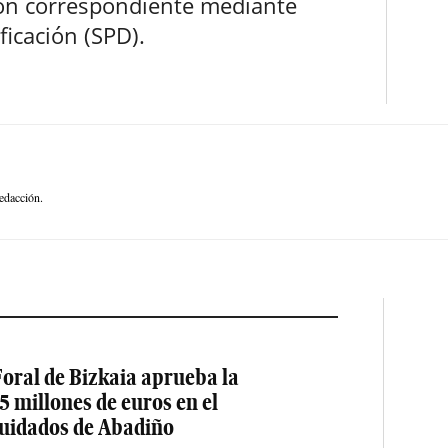
ión correspondiente mediante
icación (SPD).
edacción.
oral de Bizkaia aprueba la
5 millones de euros en el
cuidados de Abadiño