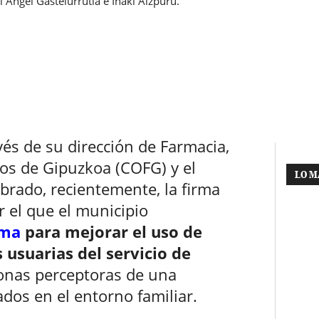
l Ángel Gastelurrutia e Iñaki Aizpuru.
vés de su dirección de Farmacia,
cos de Gipuzkoa (COFG) y el
LO M
brado, recientemente, la firma
r el que el municipio
ama
para mejorar el uso de
usuarias del servicio de
onas perceptoras de una
dos en el entorno familiar.