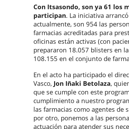
Con Itsasondo, son ya 61 los 
participan
. La iniciativa arrancó
actualmente, son 954 las person
farmacias acreditadas para presta
oficinas están activas (con pacie
prepararon 18.057 blisters en l
108.155 en el conjunto de farma
En el acto ha participado el dir
Vasco,
Jon Iñaki Betolaza
, quie
que se cumple con este programa
cumplimiento a nuestro progra
las farmacias como agentes de s
por otro, ponemos a las persona
actuación para atender sus nece