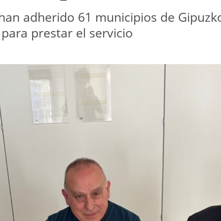
se han adherido 61 municipios de Gipuzk
para prestar el servicio