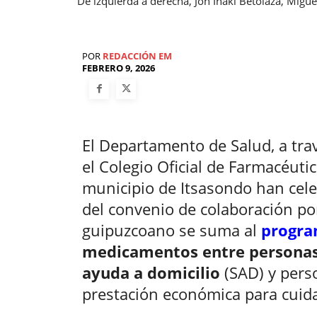
De izquierda a derecha, Jon Iñaki Betolaza, Migue
POR
REDACCIÓN EM
FEBRERO 9, 2026
El Departamento de Salud, a tra
el Colegio Oficial de Farmacéuti
municipio de Itsasondo han cele
del convenio de colaboración po
guipuzcoano se suma al
progr
medicamentos entre personas 
ayuda a domicilio
(SAD) y pers
prestación económica para cuida