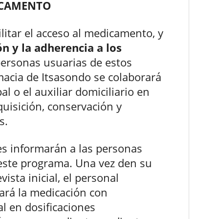
DICAMENTO
ilitar el acceso al medicamento, y
n y la adherencia a los
personas usuarias de estos
rmacia de Itsasondo se colaborará
l o el auxiliar domiciliario en
uisición, conservación y
s.
les informarán a las personas
 este programa. Una vez den su
ista inicial, el personal
ará la medicación con
l en dosificaciones