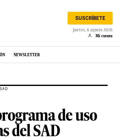
SUSCRÍBETE
jueves, 6 agosto 2026
Mi cuenta
IÓN
NEWSLETTER
 SAD
 programa de uso
as del SAD