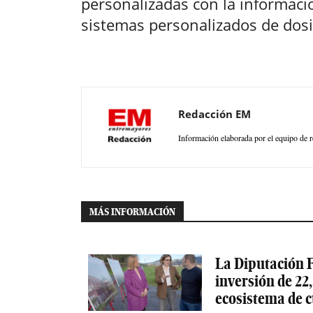
personalizadas con la informac
sistemas personalizados de dosif
Redacción EM
Información elaborada por el equipo de r
MÁS INFORMACIÓN
La Diputación F
inversión de 22,
ecosistema de 