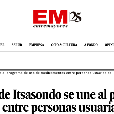
NAL
SALUD
EMPRESA
OCIO & CULTURA
A FONDO
OPIN
ne al programa de uso de medicamentos entre personas usuarias del
de Itsasondo se une al
entre personas usuari