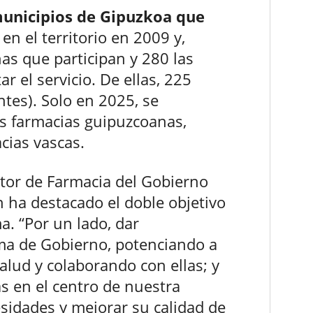
municipios de Gipuzkoa que
 en el territorio en 2009 y,
as que participan y 280 las
r el servicio. De ellas, 225
ntes). Solo en 2025, se
as farmacias guipuzcoanas,
cias vascas.
ector de Farmacia del Gobierno
n ha destacado el doble objetivo
. “Por un lado, dar
ma de Gobierno, potenciando a
alud y colaborando con ellas; y
s en el centro de nuestra
sidades y mejorar su calidad de