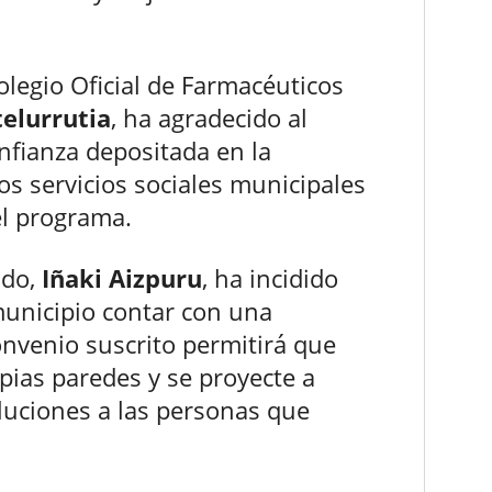
Colegio Oficial de Farmacéuticos
elurrutia
, ha agradecido al
nfianza depositada en la
los servicios sociales municipales
el programa.
ndo,
Iñaki Aizpuru
, ha incidido
municipio contar con una
onvenio suscrito permitirá que
opias paredes y se proyecte a
oluciones a las personas que