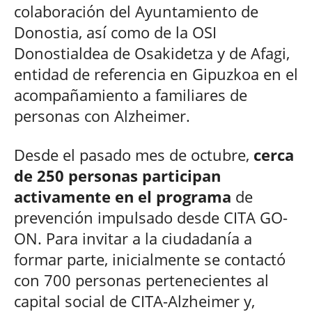
colaboración del Ayuntamiento de
Donostia, así como de la OSI
Donostialdea de Osakidetza y de Afagi,
entidad de referencia en Gipuzkoa en el
acompañamiento a familiares de
personas con Alzheimer.
Desde el pasado mes de octubre,
cerca
de 250 personas participan
activamente en el programa
de
prevención impulsado desde CITA GO-
ON. Para invitar a la ciudadanía a
formar parte, inicialmente se contactó
con 700 personas pertenecientes al
capital social de CITA-Alzheimer y,