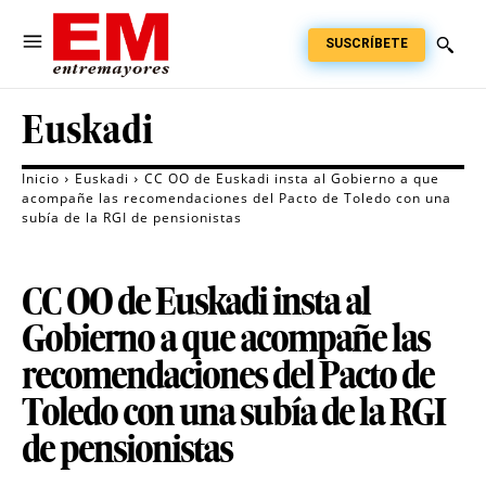
SUSCRÍBETE
Euskadi
Inicio
Euskadi
CC OO de Euskadi insta al Gobierno a que
acompañe las recomendaciones del Pacto de Toledo con una
subía de la RGI de pensionistas
CC OO de Euskadi insta al
Gobierno a que acompañe las
recomendaciones del Pacto de
Toledo con una subía de la RGI
de pensionistas