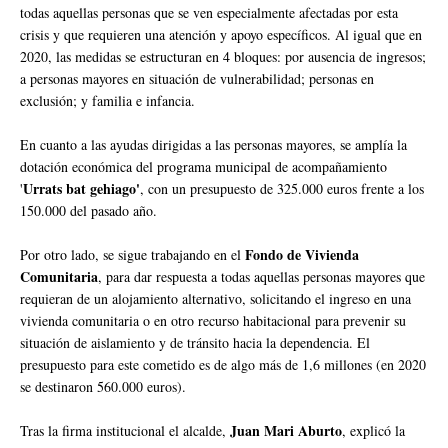
todas aquellas personas que se ven especialmente afectadas por esta
crisis y que requieren una atención y apoyo específicos. Al igual que en
2020, las medidas se estructuran en 4 bloques: por ausencia de ingresos;
a personas mayores en situación de vulnerabilidad; personas en
exclusión; y familia e infancia.
En cuanto a las ayudas dirigidas a las personas mayores, se amplía la
dotación económica del programa municipal de acompañamiento
Urrats bat gehiago'
'
, con un presupuesto de 325.000 euros frente a los
150.000 del pasado año.
Fondo de Vivienda
Por otro lado, se sigue trabajando en el
Comunitaria
, para dar respuesta a todas aquellas personas mayores que
requieran de un alojamiento alternativo, solicitando el ingreso en una
vivienda comunitaria o en otro recurso habitacional para prevenir su
situación de aislamiento y de tránsito hacia la dependencia. El
presupuesto para este cometido es de algo más de 1,6 millones (en 2020
se destinaron 560.000 euros).
Juan Mari Aburto
Tras la firma institucional el alcalde,
, explicó la