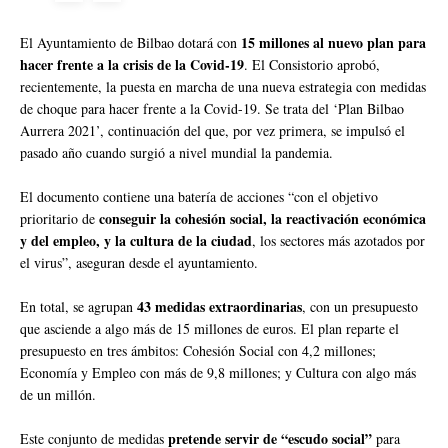
15 millones al nuevo plan para
El Ayuntamiento de Bilbao dotará con
hacer frente a la crisis de la Covid-19
. El Consistorio aprobó,
recientemente, la puesta en marcha de una nueva estrategia con medidas
de choque para hacer frente a la Covid-19. Se trata del ‘Plan Bilbao
Aurrera 2021’, continuación del que, por vez primera, se impulsó el
pasado año cuando surgió a nivel mundial la pandemia.
El documento contiene una batería de acciones “con el objetivo
conseguir la cohesión social, la reactivación económica
prioritario de
y del empleo, y la cultura de la ciudad
, los sectores más azotados por
el virus”, aseguran desde el ayuntamiento.
43 medidas extraordinarias
En total, se agrupan
, con un presupuesto
que asciende a algo más de 15 millones de euros. El plan reparte el
presupuesto en tres ámbitos: Cohesión Social con 4,2 millones;
Economía y Empleo con más de 9,8 millones; y Cultura con algo más
de un millón.
pretende servir de “escudo social”
Este conjunto de medidas
para