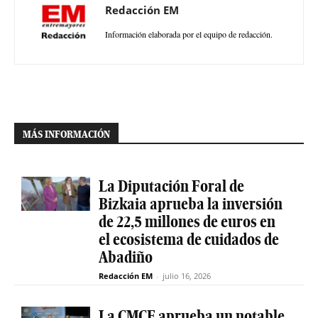
Redacción EM
Información elaborada por el equipo de redacción.
MÁS INFORMACIÓN
La Diputación Foral de
Bizkaia aprueba la inversión
de 22,5 millones de euros en
el ecosistema de cuidados de
Abadiño
Redacción EM
-
julio 16, 2026
La CMCE aprueba un notable