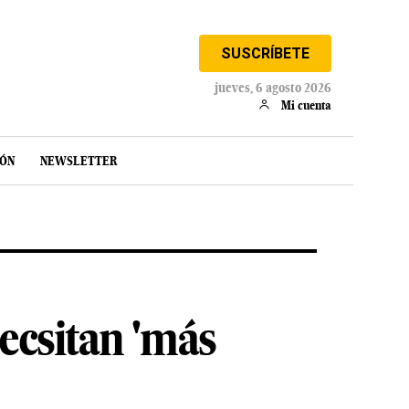
SUSCRÍBETE
jueves, 6 agosto 2026
Mi cuenta
IÓN
NEWSLETTER
ecsitan 'más