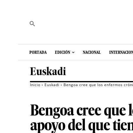
PORTADA
EDICIÓN
NACIONAL
INTERNACIO
Euskadi
Inicio
Euskadi
Bengoa cree que los enfermos cróni
Bengoa cree que l
apoyo del que tien