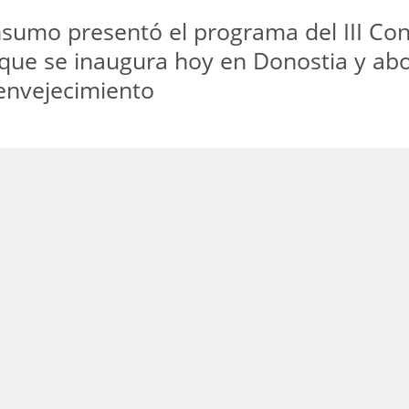
nsumo presentó el programa del III Co
 que se inaugura hoy en Donostia y abo
envejecimiento