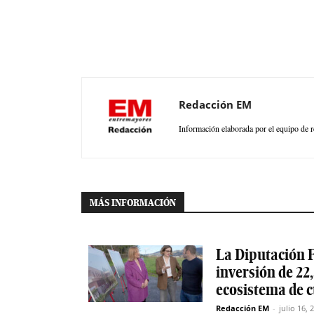
Redacción EM
Información elaborada por el equipo de r
MÁS INFORMACIÓN
La Diputación F
inversión de 22,
ecosistema de 
Redacción EM
-
julio 16, 