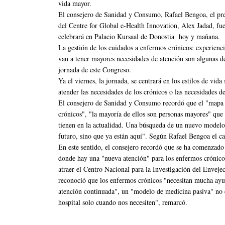
vida mayor.
El consejero de Sanidad y Consumo, Rafael Bengoa, el pre
del Centre for Global e-Health Innovation, Alex Jadad, fu
celebrará en Palacio Kursaal de Donostia hoy y mañana.
La gestión de los cuidados a enfermos crónicos: experienc
van a tener mayores necesidades de atención son algunas de
jornada de este Congreso.
Ya el viernes, la jornada, se centrará en los estilos de vida
atender las necesidades de los crónicos o las necesidades d
El consejero de Sanidad y Consumo recordó que el "mapa
crónicos", "la mayoría de ellos son personas mayores" que
tienen en la actualidad. Una búsqueda de un nuevo modelo 
futuro, sino que ya están aquí". Según Rafael Bengoa el 
En este sentido, el consejero recordó que se ha comenzado
donde hay una "nueva atención" para los enfermos crónico
atraer el Centro Nacional para la Investigación del Envej
reconoció que los enfermos crónicos "necesitan mucha ayud
atención continuada", un "modelo de medicina pasiva" no e
hospital solo cuando nos necesiten", remarcó.