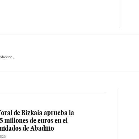
edacción.
oral de Bizkaia aprueba la
5 millones de euros en el
cuidados de Abadiño
2026