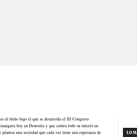
s el título bajo el que se desarrolla el III Congreso
 inaugura hoy en Donostia y que centra todo su interés en
ue plantea una sociedad que cada vez tiene una esperanza de
LO M