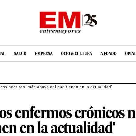
NAL
SALUD
EMPRESA
OCIO & CULTURA
A FONDO
OPIN
cos necsitan 'más apoyo del que tienen en la actualidad'
os enfermos crónicos n
en en la actualidad'