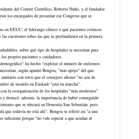
sidente del Comité Científico, Roberto Nuño, y el fundador
eron los encargados de presentar ese Congreso que se
ias en EEUU, el liderazgo clínico o qué pacientes crónicos
 las cuestiones sobre las que se profundizará en la primera
 saludables, sobre qué tipo de hospitales se necesitan para
e los propios pacientes y cuidadores.
 demográfico" ha hecho "explotar el número de enfermos
 necesitan, según apuntó Bengoa, "más apoyo" del que
sanitario con retos que el consejero afirmó "no son de
cambio de modelo en Euskadi "está en marcha".
 con la reorganización de los hospitales "más modernos"
s y destacó, además, la importancia de haber conseguido
ecimiento que se ubicará en Donostia-San Sebastián, pero
a que todavía no está ahí". Bengoa se refirió así "a una
s suficiente porque "no vale esperar a que acudan al