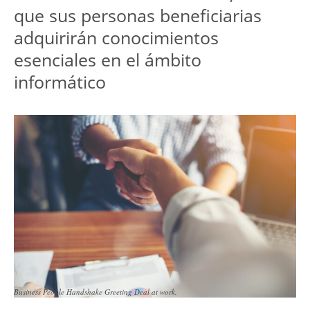
que sus personas beneficiarias 
adquirirán conocimientos 
esenciales en el ámbito 
Business People Handshake Greeting Deal at work.