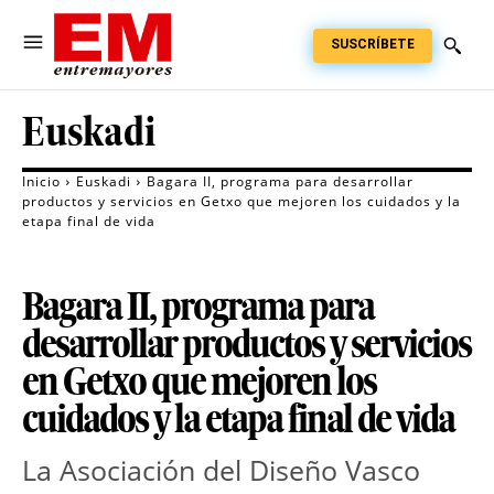
SUSCRÍBETE
Euskadi
Inicio
Euskadi
Bagara II, programa para desarrollar
productos y servicios en Getxo que mejoren los cuidados y la
etapa final de vida
Bagara II, programa para
desarrollar productos y servicios
en Getxo que mejoren los
cuidados y la etapa final de vida
La Asociación del Diseño Vasco 