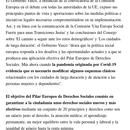
El Gobierno Vasco, a instancias de la convocatoria de la Comisión
Europea en el debate con todas las autoridades de la UE, expuso sus
principales puntos de vista y aportaciones sobre las medidas políticas e
iniciativas legales necesarias comprometiéndose en su implementación.
Así, y en línea con la comunicación de la Comisión 'Una Europa Social
Fuerte para unas Transiciones Justas' y las conclusiones del Consejo
sobre 'El camino a seguir ante los retos demográficos' y 'Los cuidados
de larga duración', el Gobierno Vasco “desea que la política social
europea responda a los desafíos y las oportunidades actuales y a que se
produzca una aplicación efectiva del Pilar Europeo de Derechos
la pandemia originada por Covid-19
Sociales. Más ahora cuando
evidencia que es necesario modificar algunos esquemas clásicos
relacionados con los cuidados de larga duración y de atención a las
personas mayores y dependientes”.
El objetivo del Pilar Europeo de Derechos Sociales consiste en
garantizar a la ciudadanía unos derechos sociales nuevos y más
efectivos
mediante un conjunto de 20 principios y derechos como son
un salario justo al derecho, la atención médica; el aprendizaje
permanente, un mejor equilibrio entre la vida personal y laboral y la
igualdad de género hasta la renta mínima.