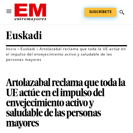
SUSCRÍBETE
Euskadi
Inicio
Euskadi
Artolazabal reclama que toda la UE actúe en
el impulso del envejecimiento activo y saludable de las
personas mayores
Artolazabal reclama que toda la
UE actúe en el impulso del
envejecimiento activo y
saludable de las personas
mayores