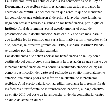
La Institución foral les había enviado a los beneficiarios de la Ley de
Dependencia que reciben estas prestaciones una carta recordando la
necesidad de remitir la documentación que acredita que se mantienen
las condiciones que originaron el derecho a la ayuda, pero la misiva
llegó con bastante retraso a algunos de los beneficiarios, por lo que el
Instituto Foral de Bienestar Social acordó ampliar el plazo de
presentación de la documentación hasta el día 30 de este mes, para lo
que también les ha remitido una carta informativa a los interesados en la
que, además, la directora gerente del IFBS, Estíbaliz Martínez Pinedo,
se disculpa por las molestias causadas.
Los documentos que deben aportar los beneficiarios de la Ley son el
certificado del centro cuyo coste financia la prestación en que conste que
la persona beneficiaria de ésta continúa recibiendo atención en él; así
como la Justificación del gasto real realizado en el año inmediatamente
anterior, que nunca podrá ser inferior a la cuantía de la prestación
recibida. A tal efecto valdría con acreditar, mediante la presentación de
las facturas o justificante de la transferencia bancaria, el pago efectivo
en el año 2011 del coste de la residencia, vivienda comunitaria, centro
de día o de atención diurna.