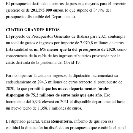
El presupuesto destinado a centros de personas mayores para el presente
201.595.000 euros
ejercicio es de
, lo que supone el 34,4% del
presupuesto disponible del Departamento.
CUATRO GRANDES RETOS
El proyecto de Presupuestos Generales de Bizkaia para 2021 contempla
un total de gastos e ingresos por importe de 7.970,8 millones de euros.
un 6% menor que la del presupuesto de 2020
Esta cantidad es
, como
consecuencia de la caída de los ingresos tributarios provocada por la
crisis derivada de la pandemia del Covid-19.
Para compensar la caída de ingresos, la diputación incrementará su
endeudamiento en 294,3 millones de euros respecto al presupuesto de
los nueve departamentos forales
2020, lo que permitirá que
dispongan de 75,2 millones de euros más que este año
. Ese
incremento del 5,9% elevará en 2021 el disponible departamental hasta
un nuevo techo de 1.358,8 millones de euros.
Unai Rementeria
El diputado general,
, informó de que con esa
cantidad la diputación ha diseñado un presupuesto que continúa el papel