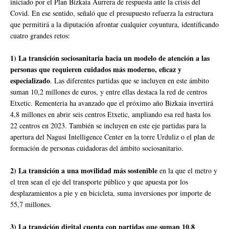
iniciado por el Plan Bizkaia Aurrera de respuesta ante la crisis del
Covid. En ese sentido, señaló que el presupuesto refuerza la estructura
que permitirá a la diputación afrontar cualquier coyuntura, identificando
cuatro grandes retos:
1) La transición sociosanitaria hacia un modelo de atención a las
personas que requieren cuidados más moderno, eficaz y
especializado
. Las diferentes partidas que se incluyen en este ámbito
suman 10,2 millones de euros, y entre ellas destaca la red de centros
Etxetic. Rementeria ha avanzado que el próximo año Bizkaia invertirá
4,8 millones en abrir seis centros Etxetic, ampliando esa red hasta los
22 centros en 2023. También se incluyen en este eje partidas para la
apertura del Nagusi Intelligence Center en la torre Urduliz o el plan de
formación de personas cuidadoras del ámbito sociosanitario.
2) La transición a una movilidad más sostenible
en la que el metro y
el tren sean el eje del transporte público y que apuesta por los
desplazamientos a pie y en bicicleta, suma inversiones por importe de
55,7 millones.
3) La transición digital cuenta con partidas que suman 10,8