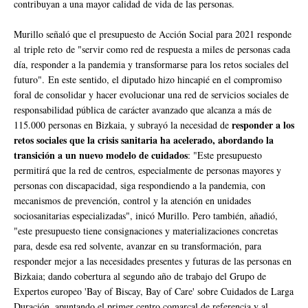
contribuyan a una mayor calidad de vida de las personas.
Murillo señaló que el presupuesto de Acción Social para 2021 responde
al triple reto de "servir como red de respuesta a miles de personas cada
día, responder a la pandemia y transformarse para los retos sociales del
futuro". En este sentido, el diputado hizo hincapié en el compromiso
foral de consolidar y hacer evolucionar una red de servicios sociales de
responsabilidad pública de carácter avanzado que alcanza a más de
responder a los
115.000 personas en Bizkaia, y subrayó la necesidad de
retos sociales que la crisis sanitaria ha acelerado, abordando la
transición a un nuevo modelo de cuidados
: "Este presupuesto
permitirá que la red de centros, especialmente de personas mayores y
personas con discapacidad, siga respondiendo a la pandemia, con
mecanismos de prevención, control y la atención en unidades
sociosanitarias especializadas", inicó Murillo. Pero también, añadió,
"este presupuesto tiene consignaciones y materializaciones concretas
para, desde esa red solvente, avanzar en su transformación, para
responder mejor a las necesidades presentes y futuras de las personas en
Bizkaia; dando cobertura al segundo año de trabajo del Grupo de
Expertos europeo 'Bay of Biscay, Bay of Care' sobre Cuidados de Larga
Duración, apuntando el primer centro comarcal de referencia y al