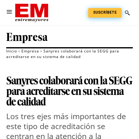
SUSCRÍBETE
Empresa
Inicio
Empresa
Sanyres colaborará con la SEGG para
acreditarse en su sistema de calidad
Sanyres colaborará con la SEGG
para acreditarse en su sistema
de calidad
Los tres ejes más importantes de
este tipo de acreditación se
centran en la atención a la