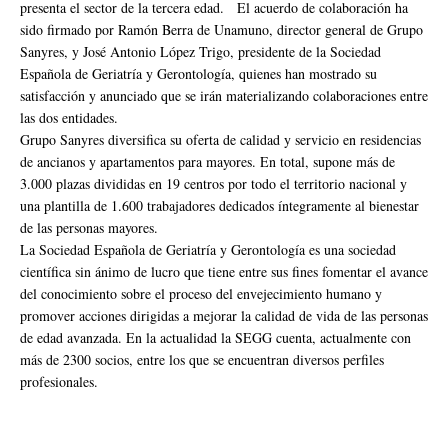
presenta el sector de la tercera edad. El acuerdo de colaboración ha
sido firmado por Ramón Berra de Unamuno, director general de Grupo
Sanyres, y José Antonio López Trigo, presidente de la Sociedad
Española de Geriatría y Gerontología, quienes han mostrado su
satisfacción y anunciado que se irán materializando colaboraciones entre
las dos entidades.
Grupo Sanyres diversifica su oferta de calidad y servicio en residencias
de ancianos y apartamentos para mayores. En total, supone más de
3.000 plazas divididas en 19 centros por todo el territorio nacional y
una plantilla de 1.600 trabajadores dedicados íntegramente al bienestar
de las personas mayores.
La Sociedad Española de Geriatría y Gerontología es una sociedad
científica sin ánimo de lucro que tiene entre sus fines fomentar el avance
del conocimiento sobre el proceso del envejecimiento humano y
promover acciones dirigidas a mejorar la calidad de vida de las personas
de edad avanzada. En la actualidad la SEGG cuenta, actualmente con
más de 2300 socios, entre los que se encuentran diversos perfiles
profesionales.