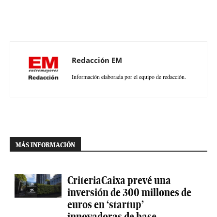
Redacción EM
Información elaborada por el equipo de redacción.
MÁS INFORMACIÓN
CriteriaCaixa prevé una
inversión de 300 millones de
euros en ‘startup’
innovadoras de base