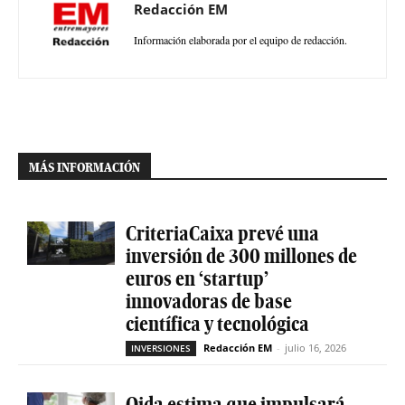
Redacción EM
Información elaborada por el equipo de redacción.
MÁS INFORMACIÓN
CriteriaCaixa prevé una
inversión de 300 millones de
euros en ‘startup’
innovadoras de base
científica y tecnológica
Redacción EM
-
julio 16, 2026
INVERSIONES
Qida estima que impulsará,