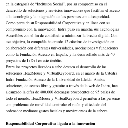
en la categoría de “Inclusión Social”, por su compromiso en el
desarrollo de soluciones y servicios innovadores que facilitan el acceso
a la tecnología y la integración de las personas con discapacidad.
Como parte de su Responsabilidad Corporativa y en línea con su
compromiso con la innovación, Indra puso en marcha sus Tecnologías
Accesibles con el fin de contribuir a minimizar la brecha digital. Con
ese objetivo, la compañía ha creado 12 cátedras de investigación en
colaboración con diferentes universidades, asociaciones y fundaciones
como la Fundación Adecco en España, y ha desarrollado más de 40
proyectos de I+D+i en este ámbito.
Entre los proyectos llevados a cabo destaca el desarrollo de las
soluciones HeadMouse y VirtualKeyboard, en el marco de la Cátedra
Indra-Fundación Adecco de la Universidad de Lleida. Ambas
soluciones, de acceso libre y gratuito a través de la web de Indra, han
alcanzado la cifra de 400.000 descargas procedentes de 95 países de
todo el mundo. HeadMouse y VirtualKeyboard permiten a las personas
con problemas de movilidad controlar el ratón y el teclado del
ordenador mediante gestos faciales y movimientos de la cabeza.
Responsabilidad Corporativa ligada a la innovación