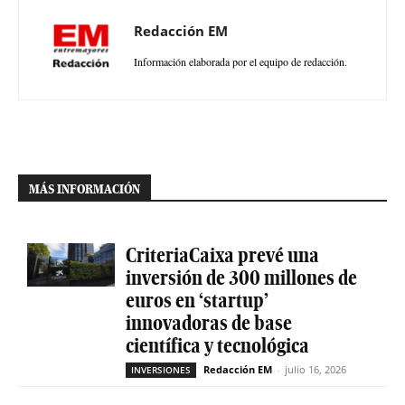
Redacción EM
Información elaborada por el equipo de redacción.
MÁS INFORMACIÓN
CriteriaCaixa prevé una
inversión de 300 millones de
euros en ‘startup’
innovadoras de base
científica y tecnológica
Redacción EM
-
julio 16, 2026
INVERSIONES