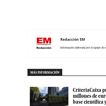
Redacción EM
Información elaborada por el equipo de r
MÁS INFORMACIÓN
CriteriaCaixa p
millones de eur
base científica 