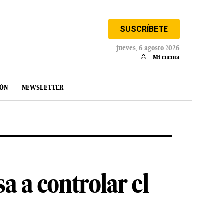
SUSCRÍBETE
jueves, 6 agosto 2026
Mi cuenta
IÓN
NEWSLETTER
a a controlar el