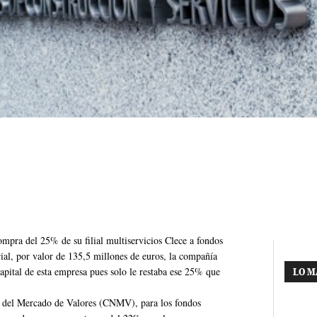
ompra del 25% de su filial multiservicios Clece a fondos
al, por valor de 135,5 millones de euros, la compañía
apital de esta empresa pues solo le restaba ese 25% que
LO M
l del Mercado de Valores (CNMV), para los fondos