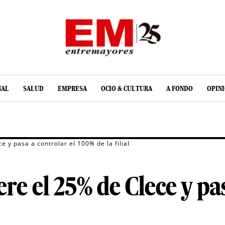
NAL
SALUD
EMPRESA
OCIO & CULTURA
A FONDO
OPIN
 y pasa a controlar el 100% de la filial
e el 25% de Clece y pas