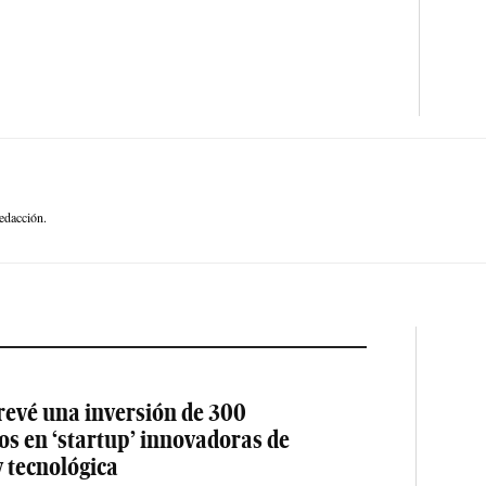
edacción.
revé una inversión de 300
os en ‘startup’ innovadoras de
y tecnológica