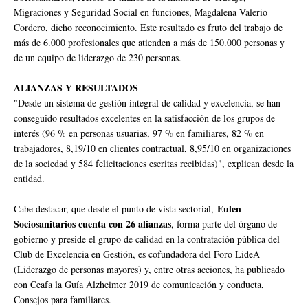
Migraciones y Seguridad Social en funciones, Magdalena Valerio
Cordero, dicho reconocimiento. Este resultado es fruto del trabajo de
más de 6.000 profesionales que atienden a más de 150.000 personas y
de un equipo de liderazgo de 230 personas.
ALIANZAS Y RESULTADOS
"Desde un sistema de gestión integral de calidad y excelencia, se han
conseguido resultados excelentes en la satisfacción de los grupos de
interés (96 % en personas usuarias, 97 % en familiares, 82 % en
trabajadores, 8,19/10 en clientes contractual, 8,95/10 en organizaciones
de la sociedad y 584 felicitaciones escritas recibidas)", explican desde la
entidad.
Eulen
Cabe destacar, que desde el punto de vista sectorial,
Sociosanitarios cuenta con 26 alianzas
, forma parte del órgano de
gobierno y preside el grupo de calidad en la contratación pública del
Club de Excelencia en Gestión, es cofundadora del Foro LideA
(Liderazgo de personas mayores) y, entre otras acciones, ha publicado
con Ceafa la Guía Alzheimer 2019 de comunicación y conducta,
Consejos para familiares.