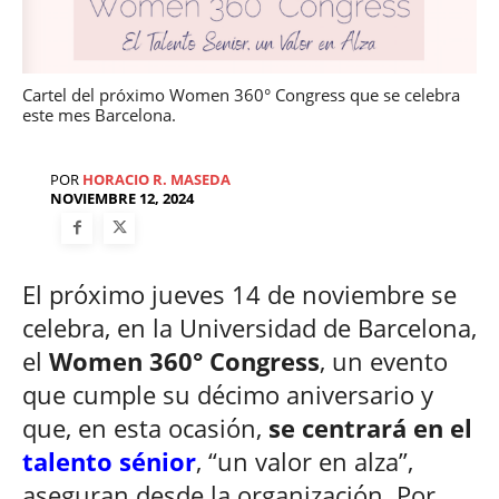
Cartel del próximo Women 360° Congress que se celebra
este mes Barcelona.
POR
HORACIO R. MASEDA
NOVIEMBRE 12, 2024
El próximo jueves 14 de noviembre se
celebra, en la Universidad de Barcelona,
el
Women 360° Congress
, un evento
que cumple su décimo aniversario y
que, en esta ocasión,
se centrará en el
talento sénior
, “un valor en alza”,
aseguran desde la organización. Por