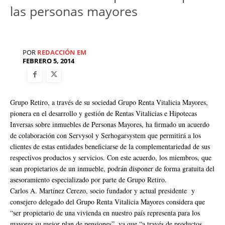
las personas mayores
POR
REDACCIÓN EM
FEBRERO 5, 2014
Grupo Retiro, a través de su sociedad Grupo Renta Vitalicia Mayores,
pionera en el desarrollo y gestión de Rentas Vitalicias e Hipotecas
Inversas sobre inmuebles de Personas Mayores, ha firmado un acuerdo
de colaboración con Servysol y Serhogarsystem que permitirá a los
clientes de estas entidades beneficiarse de la complementariedad de sus
respectivos productos y servicios. Con este acuerdo, los miembros, que
sean propietarios de un inmueble, podrán disponer de forma gratuita del
asesoramiento especializado por parte de Grupo Retiro.
Carlos A. Martínez Cerezo, socio fundador y actual presidente y
consejero delegado del Grupo Renta Vitalicia Mayores considera que
“ser propietario de una vivienda en nuestro país representa para los
mayores su mejor plan de pensiones”, ya que “a través de productos