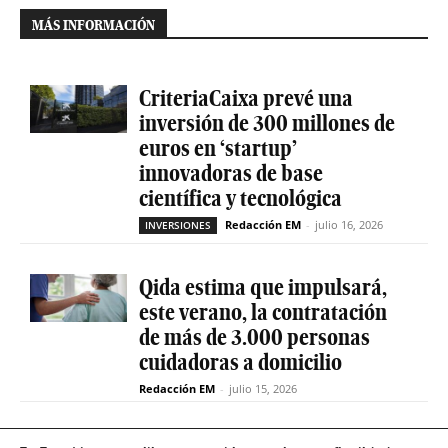
MÁS INFORMACIÓN
CriteriaCaixa prevé una
inversión de 300 millones de
euros en ‘startup’
innovadoras de base
científica y tecnológica
Redacción EM
-
julio 16, 2026
INVERSIONES
Qida estima que impulsará,
este verano, la contratación
de más de 3.000 personas
cuidadoras a domicilio
Redacción EM
-
julio 15, 2026
La sociedad de capital riesgo