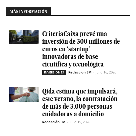
MÁS INFORMACIÓN
CriteriaCaixa prevé una
inversión de 300 millones de
euros en ‘startup’
innovadoras de base
científica y tecnológica
Redacción EM
-
julio 16, 2026
INVERSIONES
Qida estima que impulsará,
este verano, la contratación
de más de 3.000 personas
cuidadoras a domicilio
Redacción EM
-
julio 15, 2026