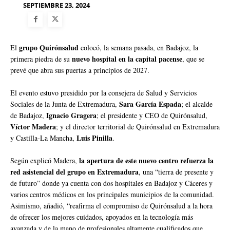
SEPTIEMBRE 23, 2024
grupo Quirónsalud
El
colocó, la semana pasada, en Badajoz, la
nuevo hospital en la capital pacense
primera piedra de su
, que se
prevé que abra sus puertas a principios de 2027.
El evento estuvo presidido por la consejera de Salud y Servicios
Sara García Espada
Sociales de la Junta de Extremadura,
; el alcalde
Ignacio Gragera
de Badajoz,
; el presidente y CEO de Quirónsalud,
Víctor Madera
; y el director territorial de Quirónsalud en Extremadura
Luis Pinilla
y Castilla-La Mancha,
.
la apertura de este nuevo centro refuerza la
Según explicó Madera,
red asistencial del grupo en Extremadura
, una “tierra de presente y
de futuro” donde ya cuenta con dos hospitales en Badajoz y Cáceres y
varios centros médicos en los principales municipios de la comunidad.
Asimismo, añadió, “reafirma el compromiso de Quirónsalud a la hora
de ofrecer los mejores cuidados, apoyados en la tecnología más
avanzada y de la mano de profesionales altamente cualificados que