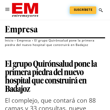
SUSCRÍBETE
Empresa
Inicio
Empresa
El grupo Quirónsalud pone la primera
piedra del nuevo hospital que construirá en Badajoz
El grupo Quirónsalud pone la
primera piedra del nuevo
hospital que construirá en
Badajoz
El complejo, que contará con 88
camas y 33 consultas, nueve