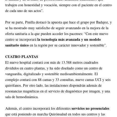
trabajen con honestidad y vocación, siempre con el paciente en el centro
de cada uno de sus actos”.
Por su parte, Pinilla destacó la apuesta que hace el grupo por Badajoz, y
se ha mostrado muy satisfecho de seguir avanzando en la mejora de la
oferta sanitaria a la que pueden acceder los pacenses: “Con este nuevo
la tecnología más avanzada y un modelo
centro se incorporará
sanitario único
en la región por su carácter innovador y sostenible”.
CUATRO PLANTAS
El nuevo hospital contará con más de 13.588 metros cuadrados
divididos en cuatro plantas, y ha sido diseñado como un centro de
vanguardia, digitalizado y sostenible medioambientalmente. El
complejo contará con 88 camas y 33 consultas, nueve camas UCI y seis
quirófanos. Por otro lado, las instalaciones dispondrán además de
resonancias magnéticas en el servicio de diagnóstico por imagen, y una
sala de hemodinámica.
servicios no presenciales
Además, el centro incorporará los diferentes
que está poniendo en marcha Quirónsalud en todos sus centros y las