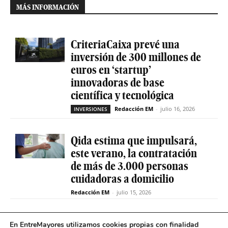
MÁS INFORMACIÓN
CriteriaCaixa prevé una
inversión de 300 millones de
euros en ‘startup’
innovadoras de base
científica y tecnológica
Redacción EM
-
julio 16, 2026
INVERSIONES
Qida estima que impulsará,
este verano, la contratación
de más de 3.000 personas
cuidadoras a domicilio
Redacción EM
-
julio 15, 2026
La sociedad de capital riesgo
En EntreMayores utilizamos cookies propias con finalidad