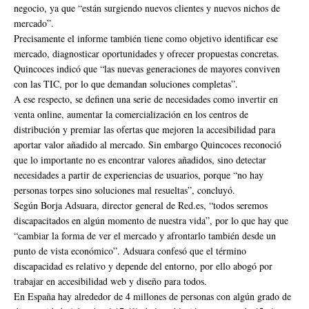
negocio, ya que “están surgiendo nuevos clientes y nuevos nichos de
mercado”.
Precisamente el informe también tiene como objetivo identificar ese
mercado, diagnosticar oportunidades y ofrecer propuestas concretas.
Quincoces indicó que “las nuevas generaciones de mayores conviven
con las TIC, por lo que demandan soluciones completas”.
A ese respecto, se definen una serie de necesidades como invertir en
venta online, aumentar la comercialización en los centros de
distribución y premiar las ofertas que mejoren la accesibilidad para
aportar valor añadido al mercado. Sin embargo Quincoces reconoció
que lo importante no es encontrar valores añadidos, sino detectar
necesidades a partir de experiencias de usuarios, porque “no hay
personas torpes sino soluciones mal resueltas”, concluyó.
Según Borja Adsuara, director general de Red.es, “todos seremos
discapacitados en algún momento de nuestra vida”, por lo que hay que
“cambiar la forma de ver el mercado y afrontarlo también desde un
punto de vista económico”. Adsuara confesó que el término
discapacidad es relativo y depende del entorno, por ello abogó por
trabajar en accesibilidad web y diseño para todos.
En España hay alrededor de 4 millones de personas con algún grado de