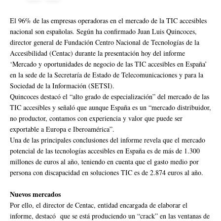
El 96% de las empresas operadoras en el mercado de la TIC accesibles
nacional son españolas. Según ha confirmado Juan Luis Quincoces,
director general de Fundación Centro Nacional de Tecnologías de la
Accesibilidad (Centac) durante la presentación hoy del informe
‘Mercado y oportunidades de negocio de las TIC accesibles en España’
en la sede de la Secretaría de Estado de Telecomunicaciones y para la
Sociedad de la Información (SETSI).
Quincoces destacó el “alto grado de especialización” del mercado de las
TIC accesibles y señaló que aunque España es un “mercado distribuidor,
no productor, contamos con experiencia y valor que puede ser
exportable a Europa e Iberoamérica”.
Una de las principales conclusiones del informe revela que el mercado
potencial de las tecnologías accesibles en España es de más de 1.300
millones de euros al año, teniendo en cuenta que el gasto medio por
persona con discapacidad en soluciones TIC es de 2.874 euros al año.
Nuevos mercados
Por ello, el director de Centac, entidad encargada de elaborar el
informe, destacó que se está produciendo un “crack” en las ventanas de