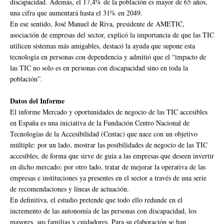
discapacidad. Además, el 17,4% de la población es mayor de 65 años,
una cifra que aumentará hasta el 31% en 2049.
En ese sentido, José Manuel de Riva, presidente de AMETIC,
asociación de empresas del sector, explicó la importancia de que las TIC
utilicen sistemas más amigables, destacó la ayuda que supone esta
tecnología en personas con dependencia y admitió que el “impacto de
las TIC no solo es en personas con discapacidad sino en toda la
población”.
Datos del Informe
El informe Mercado y oportunidades de negocio de las TIC accesibles
en España es una iniciativa de la Fundación Centro Nacional de
Tecnologías de la Accesibilidad (Centac) que nace con un objetivo
múltiple: por un lado, mostrar las posibilidades de negocio de las TIC
accesibles, de forma que sirve de guía a las empresas que deseen invertir
en dicho mercado; por otro lado, tratar de mejorar la operativa de las
empresas e instituciones ya presentes en el sector a través de una serie
de recomendaciones y líneas de actuación.
En definitiva, el estudio pretende que todo ello redunde en el
incremento de las autonomía de las personas con discapacidad, los
mayores, sus familias y cuidadores. Para su elaboración se han