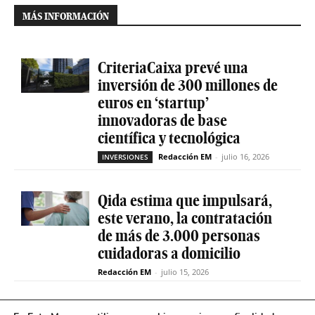
MÁS INFORMACIÓN
CriteriaCaixa prevé una
inversión de 300 millones de
euros en ‘startup’
innovadoras de base
científica y tecnológica
Redacción EM
-
julio 16, 2026
INVERSIONES
Qida estima que impulsará,
este verano, la contratación
de más de 3.000 personas
cuidadoras a domicilio
Redacción EM
-
julio 15, 2026
La sociedad de capital riesgo