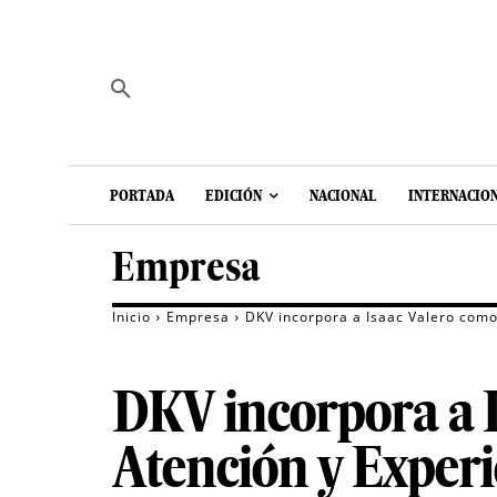
PORTADA
EDICIÓN
NACIONAL
INTERNACIO
Empresa
Inicio
Empresa
DKV incorpora a Isaac Valero como
DKV incorpora a I
Atención y Experi