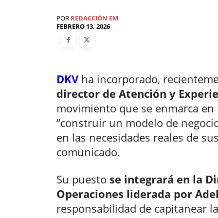
POR
REDACCIÓN EM
FEBRERO 13, 2026
DKV
ha incorporado, recienteme
director de Atención y Experie
movimiento que se enmarca en l
“construir un modelo de negocio
en las necesidades reales de su
comunicado.
Su puesto
se integrará en la D
Operaciones liderada por Ade
responsabilidad de capitanear la