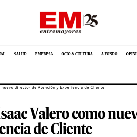
NAL
SALUD
EMPRESA
OCIO & CULTURA
A FONDO
OPIN
 nuevo director de Atención y Experiencia de Cliente
saac Valero como nuev
encia de Cliente