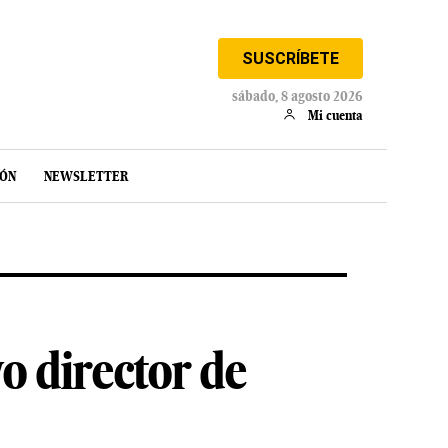
SUSCRÍBETE
sábado, 8 agosto 2026
Mi cuenta
IÓN
NEWSLETTER
o director de