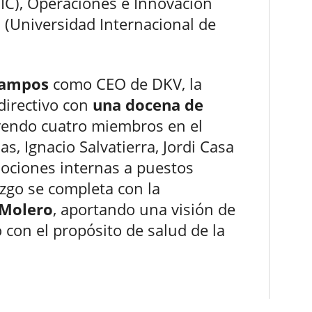
C), Operaciones e Innovación
 (Universidad Internacional de
Campos
como CEO de DKV, la
directivo con
una docena de
uyendo cuatro miembros en el
s, Ignacio Salvatierra, Jordi Casa
mociones internas a puestos
azgo se completa con la
-Molero
, aportando una visión de
 con el propósito de salud de la