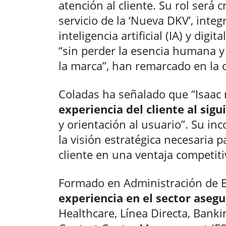
atención al cliente. Su rol será c
servicio de la ‘Nueva DKV’, int
inteligencia artificial (IA) y digi
“sin perder la esencia humana y 
la marca”, han remarcado en la
Coladas ha señalado que “Isaac 
experiencia del cliente al sigu
y orientación al usuario”. Su inc
la visión estratégica necesaria p
cliente en una ventaja competitiv
Formado en Administración de 
experiencia en el sector asegu
Healthcare, Línea Directa, Banki