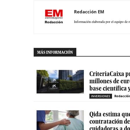
Redacción EM
Información elaborada por el equipo de r
MÁS INFORMACIÓN
CriteriaCaixa p
millones de eur
base científica 
Redacció
INVERSIONES
Qida estima que
contratación d
cuidadoras a do