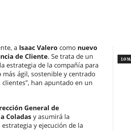
nte, a
Isaac Valero
como
nuevo
ncia de Cliente
. Se trata de un
LO M
a estrategia de la compañía para
 más ágil, sostenible y centrado
s clientes”, han apuntado en un
irección General de
la Coladas
y asumirá la
 estrategia y ejecución de la