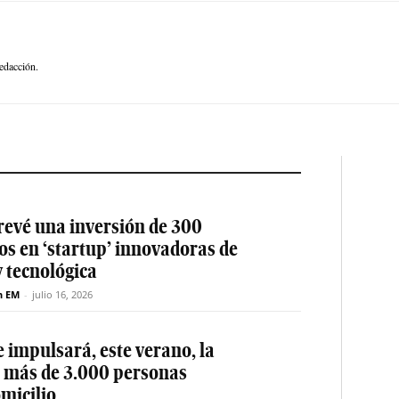
edacción.
revé una inversión de 300
os en ‘startup’ innovadoras de
y tecnológica
n EM
-
julio 16, 2026
 impulsará, este verano, la
e más de 3.000 personas
micilio