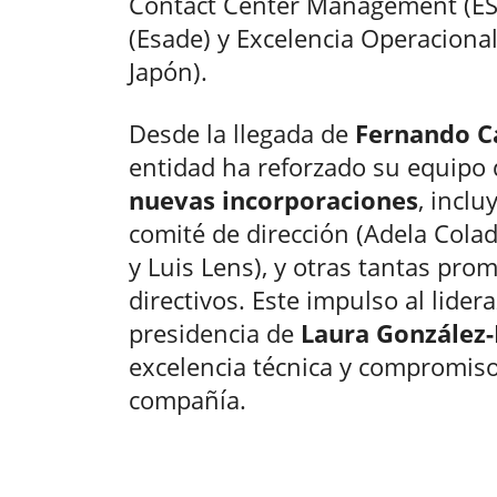
Contact Center Management (ESI
(Esade) y Excelencia Operacional
Japón).
Desde la llegada de
Fernando 
entidad ha reforzado su equipo 
nuevas incorporaciones
, incl
comité de dirección (Adela Colada
y Luis Lens), y otras tantas pro
directivos. Este impulso al lider
presidencia de
Laura González
excelencia técnica y compromiso
compañía.