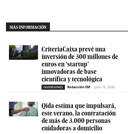
MÁS INFORMACIÓN
CriteriaCaixa prevé una
inversión de 300 millones de
euros en ‘startup’
innovadoras de base
científica y tecnológica
Redacción EM
-
julio 16, 2026
INVERSIONES
Qida estima que impulsará,
este verano, la contratación
de más de 3.000 personas
cuidadoras a domicilio