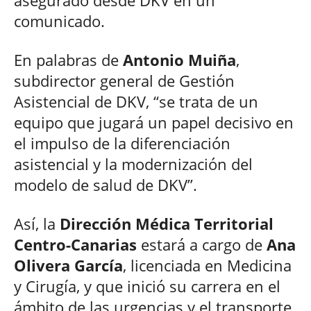
asegurado desde DKV en un
comunicado.
En palabras de
Antonio Muiña
,
subdirector general de Gestión
Asistencial de DKV, “se trata de un
equipo que jugará un papel decisivo en
el impulso de la diferenciación
asistencial y la modernización del
modelo de salud de DKV”.
Así, la
Dirección Médica Territorial
Centro-Canarias
estará a cargo de
Ana
Olivera García
, licenciada en Medicina
y Cirugía, y que inició su carrera en el
ámbito de las urgencias y el transporte