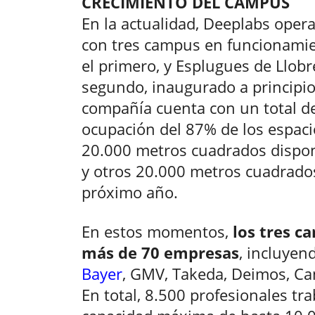
CRECIMIENTO DEL CAMPUS
En la actualidad, Deeplabs oper
con tres campus en funcionamie
el primero, y Esplugues de Llobr
segundo, inaugurado a principio
compañía cuenta con un total d
ocupación del 87% de los espaci
20.000 metros cuadrados dispon
y otros 20.000 metros cuadrado
próximo año.
En estos momentos,
los tres c
más de 70 empresas
, incluyen
Bayer
, GMV, Takeda, Deimos, Can
En total, 8.500 profesionales tra