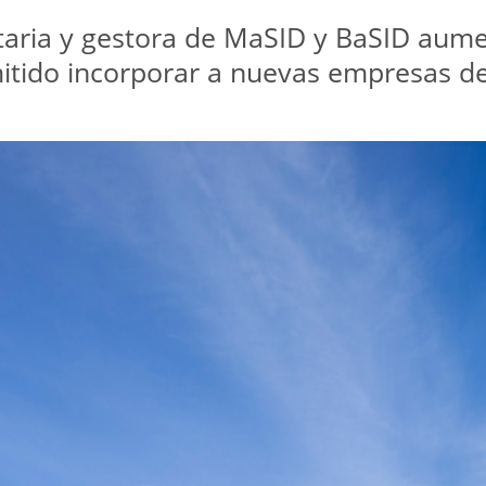
aria y gestora de MaSID y BaSID aume
itido incorporar a nuevas empresas de i