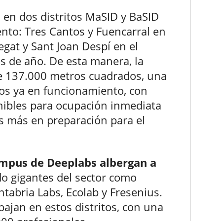
a en dos distritos MaSID y BaSID
nto: Tres Cantos y Fuencarral en
egat y Sant Joan Despí en el
s de año. De esta manera, la
e 137.000 metros cuadrados, una
os ya en funcionamiento, con
ibles para ocupación inmediata
s más en preparación para el
ampus de Deeplabs albergan a
do gigantes del sector como
tabria Labs, Ecolab y Fresenius.
bajan en estos distritos, con una