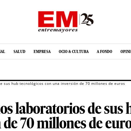
NAL
SALUD
EMPRESA
OCIO & CULTURA
A FONDO
OPIN
de sus hub tecnológicos con una inversión de 70 millones de euros
os laboratorios de sus 
 de 70 millones de eur