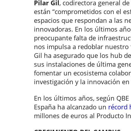
Pilar Gil
, codirectora general d
están “comprometidos con el es
espacios que respondan a las n
innovadoras. En los últimos año
preocupante falta de infraestruc
nos impulsa a redoblar nuestro t
Gil ha asegurado que los hub de
sus instalaciones de última gen
fomentar un ecosistema colaborat
investigación y la innovación en
En los últimos años, según QBE 
España ha alcanzado un
récord 
millones de euros al Producto In