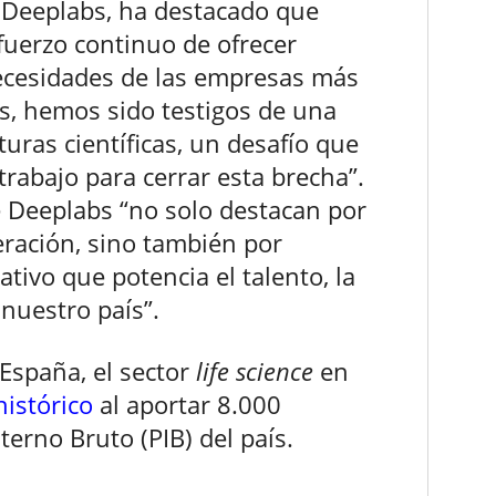
e Deeplabs, ha destacado que
fuerzo continuo de ofrecer
ecesidades de las empresas más
s, hemos sido testigos de una
turas científicas, un desafío que
rabajo para cerrar esta brecha”.
 Deeplabs “no solo destacan por
eración, sino también por
ivo que potencia el talento, la
 nuestro país”.
España, el sector
life science
en
histórico
al aportar 8.000
terno Bruto (PIB) del país.