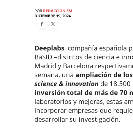
POR
REDACCIÓN EM
DICIEMBRE 19, 2024
Deeplabs
, compañía española p
BaSID –distritos de ciencia e in
Madrid y Barcelona respectivame
semana, una
ampliación de los
science & innovation
de 18.500 
inversión total de más de 70 
laboratorios y mejoras, estas a
incorporar empresas que requie
desarrollar su investigación.