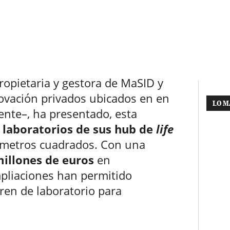
ropietaria y gestora de MaSID y
novación privados ubicados en en
LO M
nte–, ha presentado, esta
 laboratorios de sus hub de
life
metros cuadrados. Con una
millones de euros
en
mpliaciones han permitido
ren de laboratorio para