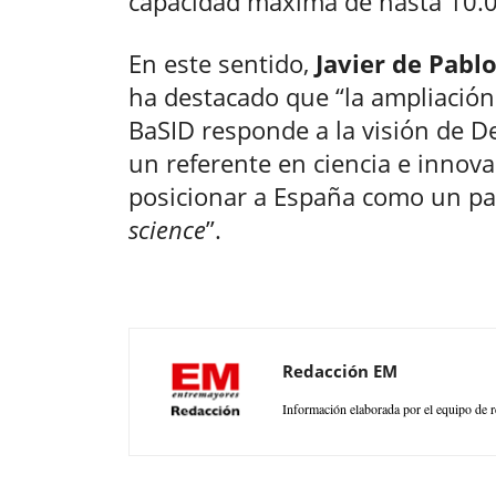
capacidad máxima de hasta 10.0
En este sentido,
Javier de Pabl
ha destacado que “la ampliación
BaSID responde a la visión de 
un referente en ciencia e innova
posicionar a España como un pa
science
”.
Redacción EM
Información elaborada por el equipo de r