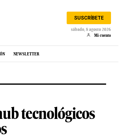
SUSCRÍBETE
sábado, 8 agosto 2026
Mi cuenta
IÓN
NEWSLETTER
hub tecnológicos
os