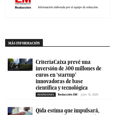
Información elaborada por el equipo de redacción.
MÁS INFORMACIÓN
CriteriaCaixa prevé una
inversión de 300 millones de
euros en ‘startup’
innovadoras de base
científica y tecnológica
Redacción EM
-
julio 16, 2026
INVERSIONES
Qida estima que impulsará,