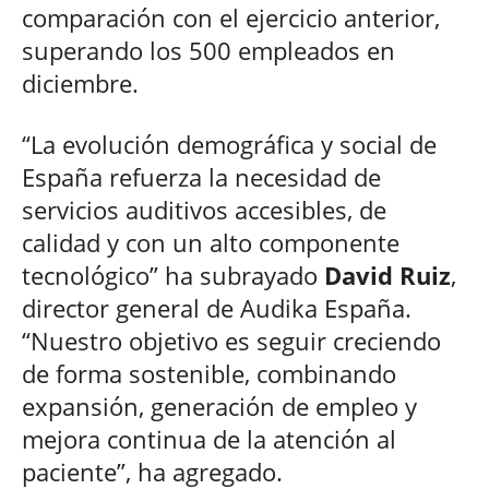
comparación con el ejercicio anterior,
superando los 500 empleados en
diciembre.
“La evolución demográfica y social de
España refuerza la necesidad de
servicios auditivos accesibles, de
calidad y con un alto componente
tecnológico” ha subrayado
David Ruiz
,
director general de Audika España.
“Nuestro objetivo es seguir creciendo
de forma sostenible, combinando
expansión, generación de empleo y
mejora continua de la atención al
paciente”, ha agregado.